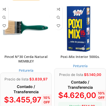
Pincel N°30 Cerda Natural
Poxi-Mix Interior 500Gs.
WEMBLEY
Pinturería
Pinturería
Precio de lista
$
5.140,00
Precio de lista
$
3.839,97
Contado /
Contado /
Transferencia
Transferencia
$
4.626,00
10%
$
3.455,97
10%
OFF
OFF