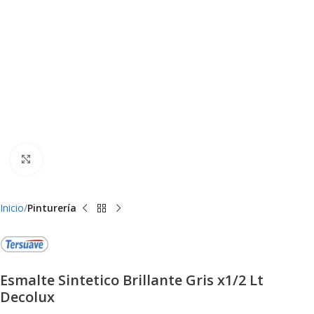
Clic para ampliar
Inicio
Pinturería
Esmalte Sintetico Brillante Gris x1/2 Lt
Decolux