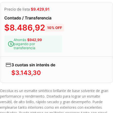
Precio de lista
$
9.429,91
Contado / Transferencia
$
8.486,92
10% OFF
Ahorrás
$
942,99
pagando por
transferencia
3 cuotas sin interés de
$
3.143,30
Decolux es un esmalte sintético brillante de base solvente de gran
performance y rendimiento. Diseñado para lograr un esmalte
versátil, de alto brillo, rápido secado y gran desempeño. Puede
emplearse tanto interiores como en exteriores con excelentes
resultados. Puede pintarse en múltiples opciones tanto con pincel,