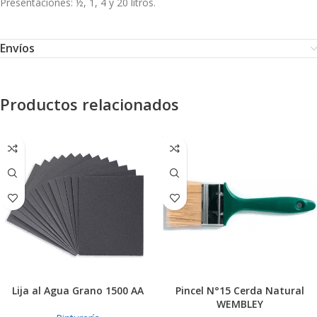
Presentaciones: ½, 1, 4 y 20 litros.
Envíos
Productos relacionados
Lija al Agua Grano 1500 AA
Pincel N°15 Cerda Natural
WEMBLEY