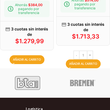
Ahorrás
$
514,00
pagando por
Ahorrás
$
384,00
transferencia
pagando por
transferencia
3 cuotas sin interés
3 cuotas sin interés
de
de
$
1.713,33
$
1.279,99
AÑADIR AL CARRITO
AÑADIR AL CARRITO
Logística