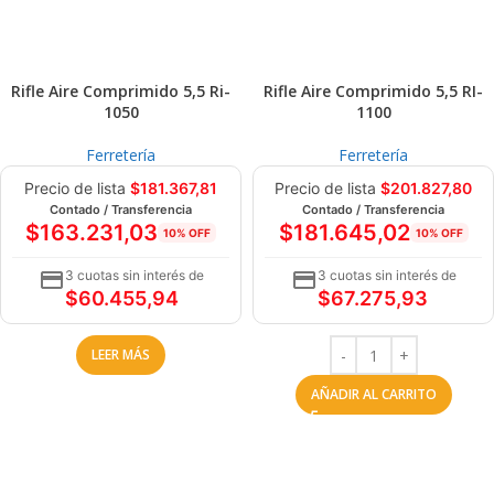
Rifle Aire Comprimido 5,5 Ri-
Rifle Aire Comprimido 5,5 RI-
1050
1100
Ferretería
Ferretería
Precio de lista
$
181.367,81
Precio de lista
$
201.827,80
Contado / Transferencia
Contado / Transferencia
$
163.231,03
$
181.645,02
10% OFF
10% OFF
3 cuotas sin interés de
3 cuotas sin interés de
$
60.455,94
$
67.275,93
LEER MÁS
AÑADIR AL CARRITO