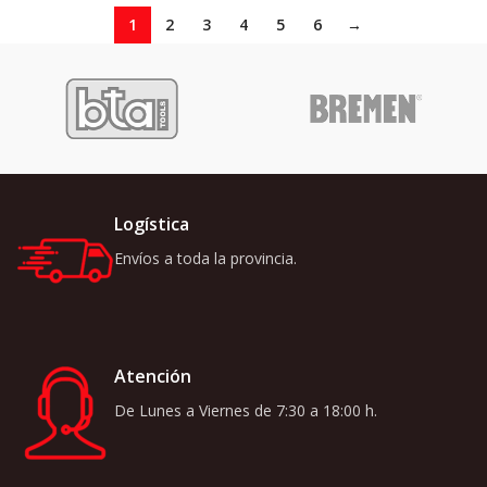
1
2
3
4
5
6
→
Logística
Envíos a toda la provincia.
Atención
De Lunes a Viernes de 7:30 a 18:00 h.