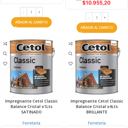
$
10.955,20
AÑADIR AL CARRITO
AÑADIR AL CARRITO
Impregnante Cetol Classic
Impregnante Cetol Classic
Balance Cristal x1Lts
Balance Cristal x4Lts
SATINADO
BRILLANTE
Ferretería
Ferretería