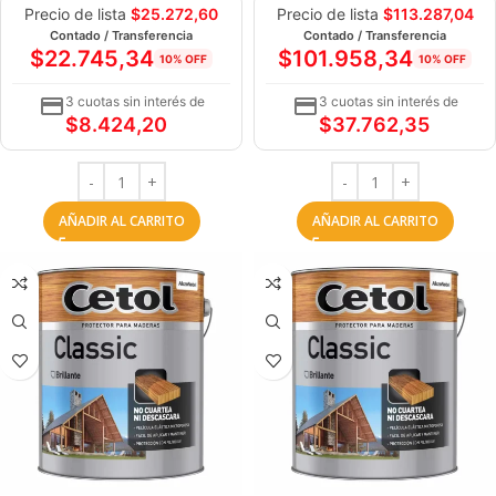
Precio de lista
$
25.272,60
Precio de lista
$
113.287,04
Contado / Transferencia
Contado / Transferencia
$
22.745,34
$
101.958,34
10% OFF
10% OFF
3 cuotas sin interés de
3 cuotas sin interés de
$
8.424,20
$
37.762,35
AÑADIR AL CARRITO
AÑADIR AL CARRITO