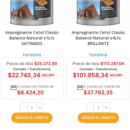
Impregnante Cetol Classic
Impregnante Cetol Classic
Balance Natural x1Lts
Balance Natural x4Lts
SATINADO
BRILLANTE
Ferretería
Ferretería
Precio de lista
$
25.272,60
Precio de lista
$
113.287,04
Contado / Transferencia
Contado / Transferencia
$
22.745,34
$
101.958,34
10% OFF
10% OFF
3 cuotas sin interés de
3 cuotas sin interés de
$
8.424,20
$
37.762,35
AÑADIR AL CARRITO
AÑADIR AL CARRITO