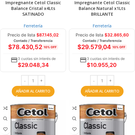
Impregnante Cetol Classic
Impregnante Cetol Classic
Balance Cristal x4Lts
Balance Natural x1Lts
SATINADO
BRILLANTE
Ferretería
Ferretería
Precio de lista
$
87.145,02
Precio de lista
$
32.865,60
Contado / Transferencia
Contado / Transferencia
$
78.430,52
$
29.579,04
10% OFF
10% OFF
3 cuotas sin interés de
3 cuotas sin interés de
$
29.048,34
$
10.955,20
AÑADIR AL CARRITO
AÑADIR AL CARRITO