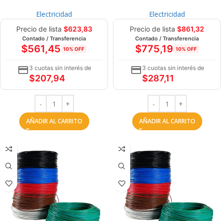
Electricidad
Electricidad
Precio de lista
$
623,83
Precio de lista
$
861,32
Contado / Transferencia
Contado / Transferencia
$
561,45
$
775,19
10% OFF
10% OFF
3 cuotas sin interés de
3 cuotas sin interés de
$
207,94
$
287,11
AÑADIR AL CARRITO
AÑADIR AL CARRITO