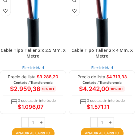
Cable Tipo Taller 2 x 2,5 Mm. X
Cable Tipo Taller 2 x 4 Mm. X
Metro
Metro
Electricidad
Electricidad
Precio de lista
$
3.288,20
Precio de lista
$
4.713,33
Contado / Transferencia
Contado / Transferencia
$
2.959,38
$
4.242,00
10% OFF
10% OFF
3 cuotas sin interés de
3 cuotas sin interés de
$
1.096,07
$
1.571,11
AÑADIR AL CARRITO
AÑADIR AL CARRITO