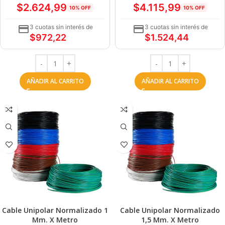
$
2.624,99
$
4.115,99
10% OFF
10% OFF
3 cuotas sin interés de
3 cuotas sin interés de
$
972,22
$
1.524,44
AÑADIR AL CARRITO
AÑADIR AL CARRITO
Cable Unipolar Normalizado 1
Cable Unipolar Normalizado
Mm. X Metro
1,5 Mm. X Metro