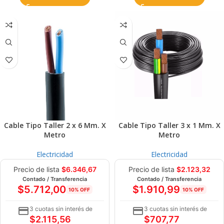
Cable Tipo Taller 2 x 6 Mm. X
Cable Tipo Taller 3 x 1 Mm. X
Metro
Metro
Electricidad
Electricidad
Precio de lista
$
6.346,67
Precio de lista
$
2.123,32
Contado / Transferencia
Contado / Transferencia
$
5.712,00
$
1.910,99
10% OFF
10% OFF
3 cuotas sin interés de
3 cuotas sin interés de
$
2.115,56
$
707,77