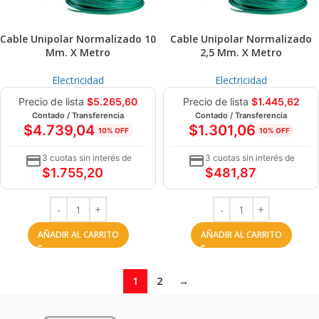
Cable Unipolar Normalizado 10
Cable Unipolar Normalizado
Mm. X Metro
2,5 Mm. X Metro
Electricidad
Electricidad
Precio de lista
$
5.265,60
Precio de lista
$
1.445,62
Contado / Transferencia
Contado / Transferencia
$
4.739,04
$
1.301,06
10% OFF
10% OFF
3 cuotas sin interés de
3 cuotas sin interés de
$
1.755,20
$
481,87
AÑADIR AL CARRITO
AÑADIR AL CARRITO
1
2
→