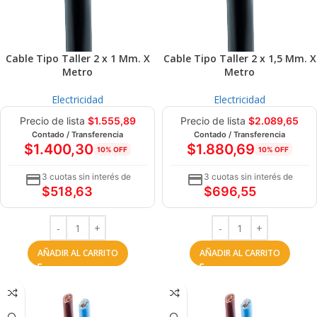
Cable Tipo Taller 2 x 1 Mm. X
Cable Tipo Taller 2 x 1,5 Mm. X
Metro
Metro
Electricidad
Electricidad
Precio de lista
$
1.555,89
Precio de lista
$
2.089,65
Contado / Transferencia
Contado / Transferencia
$
1.400,30
$
1.880,69
10% OFF
10% OFF
3 cuotas sin interés de
3 cuotas sin interés de
$
518,63
$
696,55
AÑADIR AL CARRITO
AÑADIR AL CARRITO