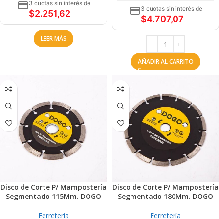
3 cuotas sin interés de
3 cuotas sin interés de
$
2.251,62
$
4.707,07
LEER MÁS
AÑADIR AL CARRITO
Disco de Corte P/ Mampostería
Disco de Corte P/ Mampostería
Segmentado 115Mm. DOGO
Segmentado 180Mm. DOGO
Ferretería
Ferretería