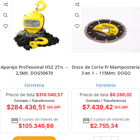
Aparejo Profesional HSZ 2Tn. –
Disco de Corte P/ Mampostería
2,5Mt. DOG50670
3 en 1 – 115Mm. DOGO
Ferretería
Ferretería
Precio de lista
$
316.040,57
Precio de lista
$
8.266,02
Contado / Transferencia
Contado / Transferencia
$
284.436,51
$
7.439,42
10% OFF
10% OFF
3 cuotas sin interés de
3 cuotas sin interés de
$
105.346,86
$
2.755,34