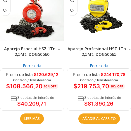
Aparejo Especial HSZ 1Tn. –
Aparejo Profesional HSZ 1Tn. –
2,5Mt. DOG50660
2,5Mt. DOG50665
Ferretería
Ferretería
Precio de lista
$
120.629,12
Precio de lista
$
244.170,78
Contado / Transferencia
Contado / Transferencia
$
108.566,20
$
219.753,70
10% OFF
10% OFF
3 cuotas sin interés de
3 cuotas sin interés de
$
40.209,71
$
81.390,26
LEER MÁS
AÑADIR AL CARRITO