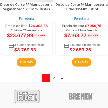
Disco de Corte P/ Mampostería
Disco de Corte P/ Mampostería
Segmentado 230Mm. DOGO
Turbo 115Mm. DOGO
Ferretería
Ferretería
Precio de lista
$
26.308,88
Precio de lista
$
7.959,75
Contado / Transferencia
Contado / Transferencia
$
23.677,99
$
7.163,77
10% OFF
10% OFF
3 cuotas sin interés de
3 cuotas sin interés de
$
8.769,63
$
2.653,25
LEER MÁS
LEER MÁS
1
2
→