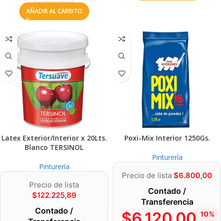
AÑADIR AL CARRITO
Latex Exterior/Interior x 20Lts.
Poxi-Mix Interior 1250Gs.
Blanco TERSINOL
Pinturería
Pinturería
Precio de lista
$
6.800,00
Precio de lista
Contado /
$
122.225,89
Transferencia
Contado /
$
6.120,00
10%