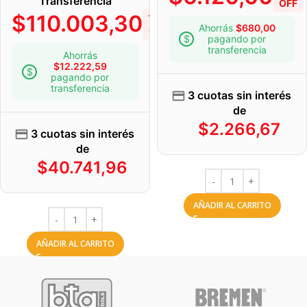
Transferencia
OFF
$
110.003,30
10%
Ahorrás
$
680,00
OFF
pagando por
transferencia
Ahorrás
$
12.222,59
pagando por
transferencia
3 cuotas sin interés
de
$
2.266,67
3 cuotas sin interés
de
$
40.741,96
AÑADIR AL CARRITO
AÑADIR AL CARRITO