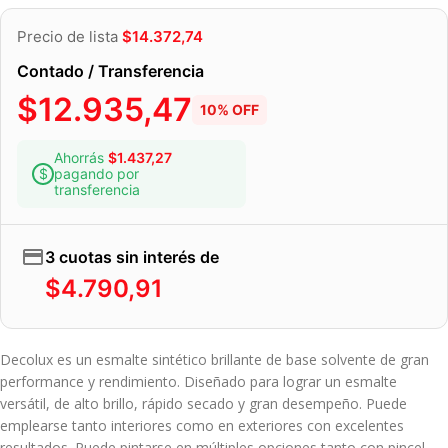
Precio de lista
$
14.372,74
Contado / Transferencia
$
12.935,47
10% OFF
Ahorrás
$
1.437,27
pagando por
transferencia
3 cuotas sin interés de
$
4.790,91
Decolux es un esmalte sintético brillante de base solvente de gran
performance y rendimiento. Diseñado para lograr un esmalte
versátil, de alto brillo, rápido secado y gran desempeño. Puede
emplearse tanto interiores como en exteriores con excelentes
resultados. Puede pintarse en múltiples opciones tanto con pincel,