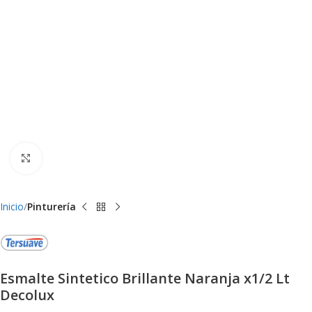
Clic para ampliar
Inicio
Pinturería
Esmalte Sintetico Brillante Naranja x1/2 Lt
Decolux