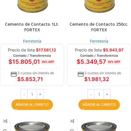
Cemento de Contacto 1Lt.
Cemento de Contacto 250cc.
FORTEX
FORTEX
Ferretería
Ferretería
Precio de lista
$
17.561,12
Precio de lista
$
5.943,97
Contado / Transferencia
Contado / Transferencia
$
15.805,01
$
5.349,57
10% OFF
10% OFF
3 cuotas sin interés de
3 cuotas sin interés de
$
5.853,71
$
1.981,32
AÑADIR AL CARRITO
AÑADIR AL CARRITO