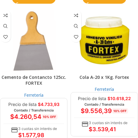
Cemento de Contancto 125cc.
Cola A-20 x 1Kg. Fortex
FORTEX
Ferretería
Ferretería
Precio de lista
$
10.618,22
Precio de lista
$
4.733,93
Contado / Transferencia
$
9.556,39
Contado / Transferencia
10% OFF
$
4.260,54
10% OFF
3 cuotas sin interés de
$
3.539,41
3 cuotas sin interés de
$
1.577,98