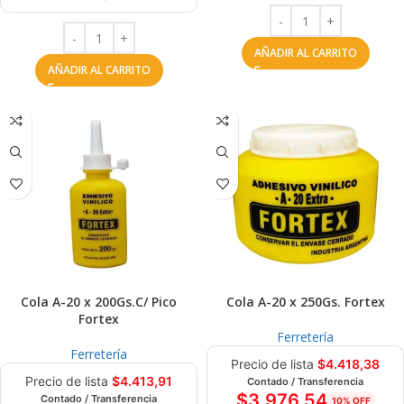
AÑADIR AL CARRITO
AÑADIR AL CARRITO
Cola A-20 x 200Gs.C/ Pico
Cola A-20 x 250Gs. Fortex
Fortex
Ferretería
Ferretería
Precio de lista
$
4.418,38
Precio de lista
$
4.413,91
Contado / Transferencia
$
3.976,54
Contado / Transferencia
10% OFF