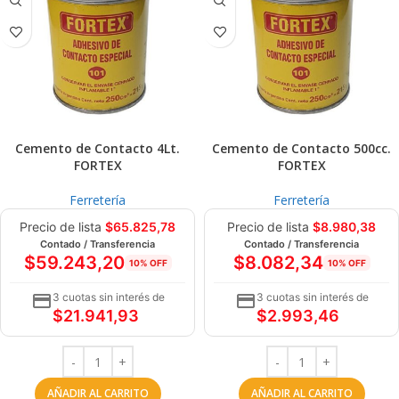
Cemento de Contacto 4Lt.
Cemento de Contacto 500cc.
FORTEX
FORTEX
Ferretería
Ferretería
Precio de lista
$
65.825,78
Precio de lista
$
8.980,38
Contado / Transferencia
Contado / Transferencia
$
59.243,20
$
8.082,34
10% OFF
10% OFF
3 cuotas sin interés de
3 cuotas sin interés de
$
21.941,93
$
2.993,46
AÑADIR AL CARRITO
AÑADIR AL CARRITO