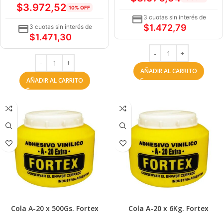
$
3.972,52
10% OFF
3 cuotas sin interés de
$
1.472,79
3 cuotas sin interés de
$
1.471,30
AÑADIR AL CARRITO
AÑADIR AL CARRITO
Cola A-20 x 500Gs. Fortex
Cola A-20 x 6Kg. Fortex