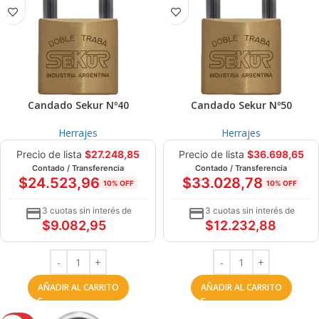
Candado Sekur Nº40
Candado Sekur Nº50
Herrajes
Herrajes
Precio de lista
$
27.248,85
Precio de lista
$
36.698,65
Contado / Transferencia
Contado / Transferencia
$
24.523,96
$
33.028,78
10% OFF
10% OFF
3 cuotas sin interés de
3 cuotas sin interés de
$
9.082,95
$
12.232,88
AÑADIR AL CARRITO
AÑADIR AL CARRITO