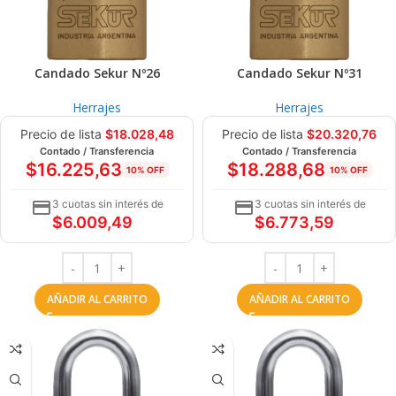
Candado Sekur Nº26
Candado Sekur Nº31
Herrajes
Herrajes
Precio de lista
$
18.028,48
Precio de lista
$
20.320,76
Contado / Transferencia
Contado / Transferencia
$
16.225,63
$
18.288,68
10% OFF
10% OFF
3 cuotas sin interés de
3 cuotas sin interés de
$
6.009,49
$
6.773,59
AÑADIR AL CARRITO
AÑADIR AL CARRITO