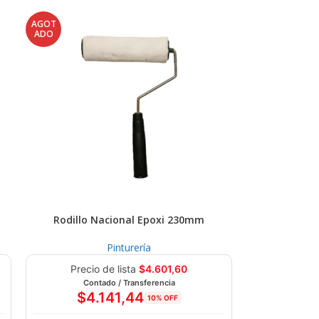
AGOT
ADO
Rodillo Nacional Epoxi 230mm
Pinturería
Precio de lista
$
4.601,60
Contado / Transferencia
$
4.141,44
10% OFF