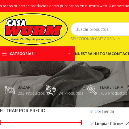
o todos nuestros productos están publicados en nuestra web.
¡Contáctano
SELECCIONAR CATEGORÍA
NUESTRA HISTORIA
CONTAC
CATEGORÍAS
BAZAR
ELECTRICIDAD
FERRETERÍA
203 Productos
74 Productos
750 Productos
FILTRAR POR PRECIO
Inicio
Tienda
Limpiar filtros