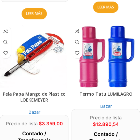
LEER MÁS
LEER MÁS
Pela Papa Mango de Plastico
Termo Tatu LUMILAGRO
LOEKEMEYER
Bazar
Bazar
Precio de lista
Precio de lista
$
3.359,00
$
12.890,54
Contado /
Contado /