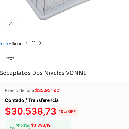
Clic para ampliar
Inicio
Bazar
Secaplatos Dos Niveles VONNE
Precio de lista
$
33.931,92
Contado / Transferencia
$
30.538,73
10% OFF
Ahorrás
$
3.393,19