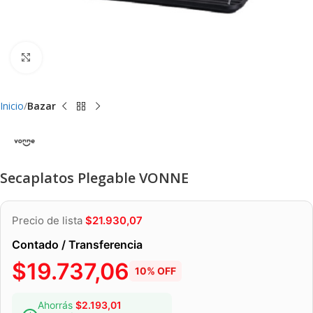
Clic para ampliar
Inicio
Bazar
Secaplatos Plegable VONNE
Precio de lista
$
21.930,07
Contado / Transferencia
$
19.737,06
10% OFF
Ahorrás
$
2.193,01