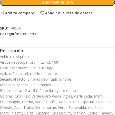
COMPRAR AHORA
Add to compare
Añadir a la lista de deseos
SKU:
148570
Categoría:
Pinturería
Descripción
Vehículo: Alquídico
Viscosidad:(copa ford 4, 25º c): 160”
Peso especifico: 1.12 ± 0.02 kg/l
Aplicación: pincel, rodillo o soplete.
Secado:al tacto: 3 horas /repintado 8 horas.
Manos sugeridas: 2 a 3 manos
Rendimiento: 12 a 15 m2 por litro y por mano.
Colores: Gris Hielo,Verde Claro,Verde Ingles,Marfil Seda, Marfil
Champagne, Crema, Verde Ilusión, Azulejo, Gris espacial, Gris Perla,
Celeste, Azul, Traful, Verde noche, Verde Esmeralda, Adriático,
Marfil, Negro, Beige, Castaño, Gris Oscuro, Marrón, Cedro, Tabaco,