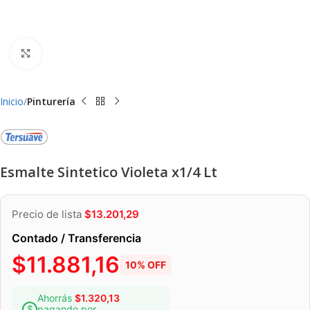
Clic para ampliar
Inicio
Pinturería
Esmalte Sintetico Violeta x1/4 Lt
Precio de lista
$
13.201,29
Contado / Transferencia
$
11.881,16
10% OFF
Ahorrás
$
1.320,13
pagando por