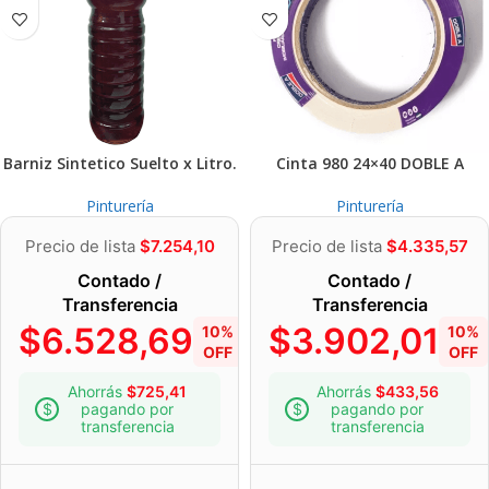
Barniz Sintetico Suelto x Litro.
Cinta 980 24×40 DOBLE A
Pinturería
Pinturería
Precio de lista
$
7.254,10
Precio de lista
$
4.335,57
Contado /
Contado /
Transferencia
Transferencia
$
6.528,69
$
3.902,01
10%
10%
OFF
OFF
Ahorrás
$
725,41
Ahorrás
$
433,56
pagando por
pagando por
transferencia
transferencia