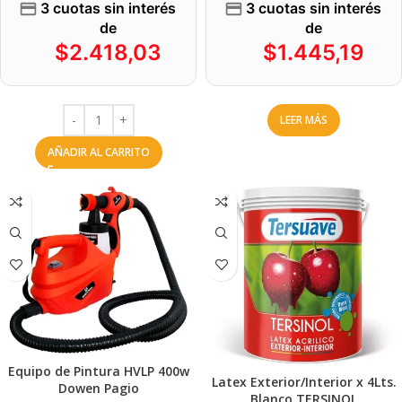
3 cuotas sin interés
3 cuotas sin interés
de
de
$
2.418,03
$
1.445,19
LEER MÁS
AÑADIR AL CARRITO
Equipo de Pintura HVLP 400w
Latex Exterior/Interior x 4Lts.
Dowen Pagio
Blanco TERSINOL