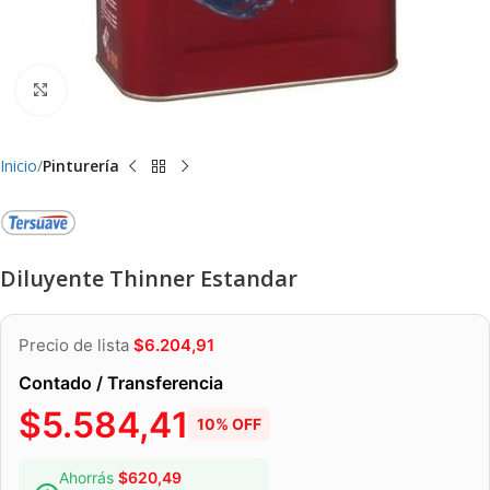
Clic para ampliar
Inicio
Pinturería
Diluyente Thinner Estandar
Precio de lista
$
6.204,91
Contado / Transferencia
$
5.584,41
10% OFF
Ahorrás
$
620,49