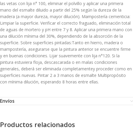
las vetas con lija n° 100, eliminar el polvillo y aplicar una primera
mano del esmalte diluido a partir del 25% según la dureza de la
madera (a mayor dureza, mayor dilución). Mampostería cementicia:
Limpiar la superficie. Verificar el correcto fraguado, eliminación total
de aguas de mortero y pH entre 7 y 8. Aplicar una primera mano con
una dilución mínima del 30%, dependiendo de la absorción de la
superficie. Sobre superficies pintadas:Tanto en hierro, madera o
mampostería, asegurarse que la pintura anterior se encuentre firme
y en buenas condiciones. Lijar suavemente con lija n°120. Si la
pintura estuviera floja, descascarada o en malas condiciones
generales, deberá ser eliminada completamentey proceder como en
superficies nuevas. Pintar 2 a 3 manos de esmalte Multipropósito
con mínima dilución, esperando 8 horas entre ellas.
Envíos
Productos relacionados