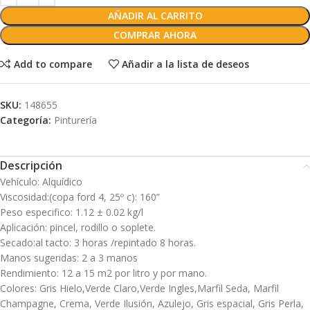
AÑADIR AL CARRITO
COMPRAR AHORA
Add to compare
Añadir a la lista de deseos
SKU:
148655
Categoría:
Pinturería
Descripción
Vehículo: Alquídico
Viscosidad:(copa ford 4, 25º c): 160”
Peso especifico: 1.12 ± 0.02 kg/l
Aplicación: pincel, rodillo o soplete.
Secado:al tacto: 3 horas /repintado 8 horas.
Manos sugeridas: 2 a 3 manos
Rendimiento: 12 a 15 m2 por litro y por mano.
Colores: Gris Hielo,Verde Claro,Verde Ingles,Marfil Seda, Marfil
Champagne, Crema, Verde Ilusión, Azulejo, Gris espacial, Gris Perla,