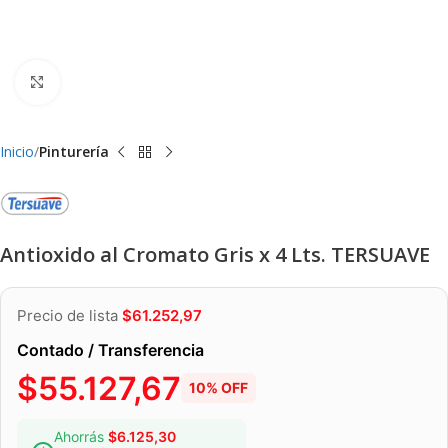
Clic para ampliar
Inicio
Pinturería
Antioxido al Cromato Gris x 4 Lts. TERSUAVE
Precio de lista
$
61.252,97
Contado / Transferencia
$
55.127,67
10% OFF
Ahorrás
$
6.125,30