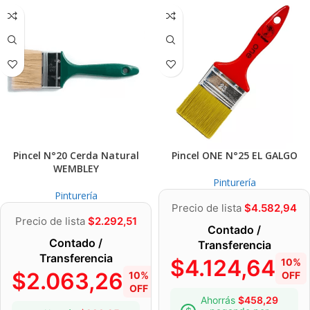
Pincel N°20 Cerda Natural
Pincel ONE N°25 EL GALGO
WEMBLEY
Pinturería
Pinturería
Precio de lista
$
4.582,94
Precio de lista
$
2.292,51
Contado /
Contado /
Transferencia
Transferencia
$
4.124,64
10%
$
2.063,26
10%
OFF
OFF
Ahorrás
$
458,29