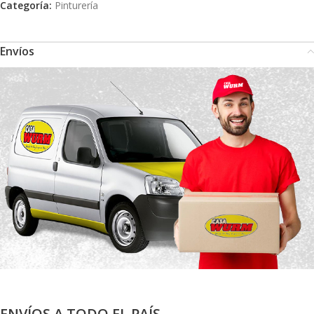
Categoría:
Pinturería
Envíos
ENVÍOS A TODO EL PAÍS