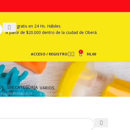
Envío gratis en 24 Hs. Hábiles
A partir
de $20.000 dentro de la ciudad de Oberá.
0
ACCESO / REGISTRO
$
0,00
SIN CATEGORÍA
OS
VARIOS
90 Productos
ctos
0 Productos