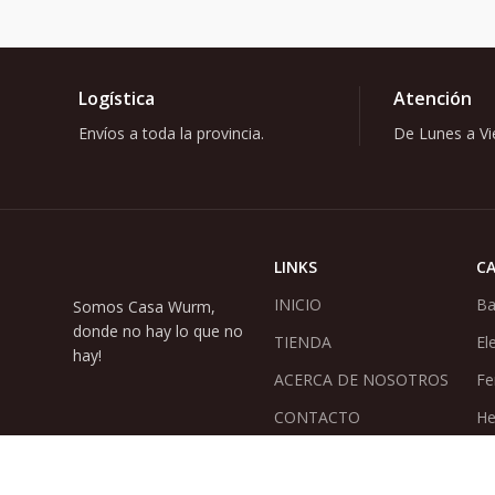
Logística
Atención
Envíos a toda la provincia.
De Lunes a Vie
LINKS
C
INICIO
Ba
Somos Casa Wurm,
donde no hay lo que no
TIENDA
El
hay!
ACERCA DE NOSOTROS
Fe
CONTACTO
He
NOVEDADES
Pi
Sa