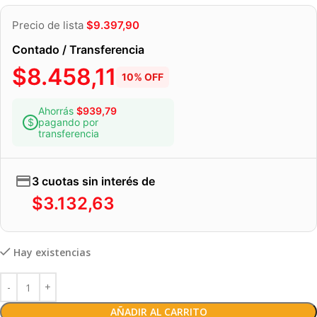
Precio de lista
$
9.397,90
Contado / Transferencia
$
8.458,11
10% OFF
Ahorrás
$
939,79
pagando por
transferencia
3 cuotas sin interés de
$
3.132,63
Hay existencias
AÑADIR AL CARRITO