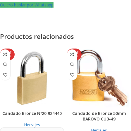
Quiero hablar por Whatsapp
Productos relacionados
AGOT
AGOT
ADO
ADO
Candado Bronce Nº20 924440
Candado de Bronce 50mm
BAROVO CUB-49
Herrajes
Herrajes