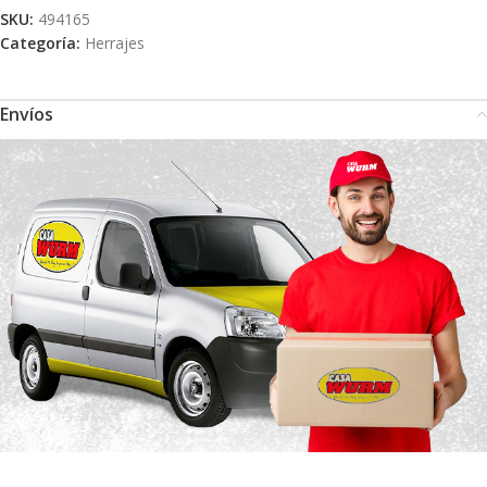
SKU:
494165
Categoría:
Herrajes
Envíos