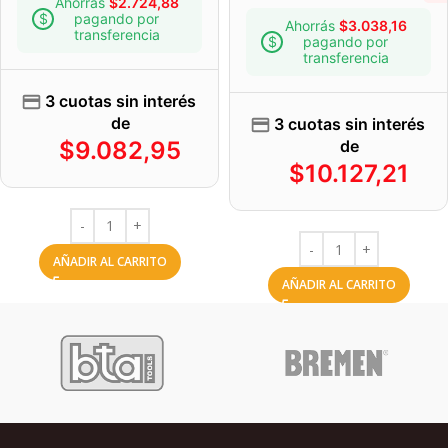
Ahorrás
$
2.724,88
pagando por
Ahorrás
$
3.038,16
transferencia
pagando por
transferencia
3 cuotas sin interés
de
3 cuotas sin interés
$
9.082,95
de
$
10.127,21
AÑADIR AL CARRITO
AÑADIR AL CARRITO