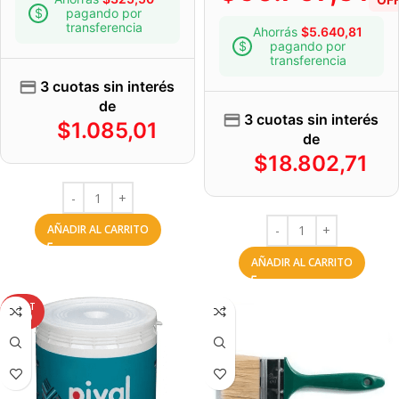
pagando por
transferencia
Ahorrás
$
5.640,81
pagando por
transferencia
3 cuotas sin interés
de
3 cuotas sin interés
$
1.085,01
de
$
18.802,71
AÑADIR AL CARRITO
AÑADIR AL CARRITO
AGOT
ADO