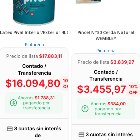
Latex Pival Interior/Exterior 4Lt
Pincel N°30 Cerda Natural
WEMBLEY
Pinturería
Pinturería
Precio de lista
$
17.883,11
Precio de lista
$
3.839,97
Contado /
Contado /
Transferencia
Transferencia
$
16.094,80
10%
$
3.455,97
OFF
10%
OFF
Ahorrás
$
1.788,31
pagando por
Ahorrás
$
384,00
transferencia
pagando por
transferencia
3 cuotas sin interés
3 cuotas sin interés
de