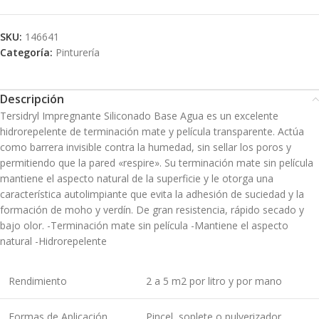
SKU:
146641
Categoría:
Pinturería
Descripción
Tersidryl Impregnante Siliconado Base Agua es un excelente
hidrorepelente de terminación mate y película transparente. Actúa
como barrera invisible contra la humedad, sin sellar los poros y
permitiendo que la pared «respire». Su terminación mate sin película
mantiene el aspecto natural de la superficie y le otorga una
característica autolimpiante que evita la adhesión de suciedad y la
formación de moho y verdín. De gran resistencia, rápido secado y
bajo olor. -Terminación mate sin película -Mantiene el aspecto
natural -Hidrorepelente
Rendimiento
2 a 5 m2 por litro y por mano
Formas de Aplicación
Pincel, soplete o pulverizador