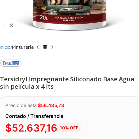
Clic para ampliar
Inicio
Pinturería
Tersidryl Impregnante Siliconado Base Agua
sin película x 4 lts
Precio de lista
$
58.485,73
Contado / Transferencia
$
52.637,16
10% OFF