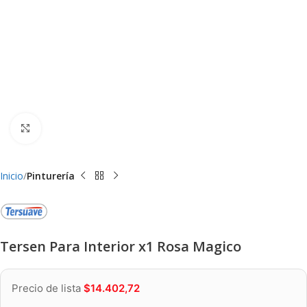
Clic para ampliar
Inicio
Pinturería
Tersen Para Interior x1 Rosa Magico
Precio de lista
$
14.402,72