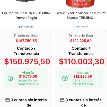
Equipo de Pintura HVLP 600w
Latex Exterior/Interior x 20Lts.
Dowen Pagio
Blanco TERSINOL
Pinturería
Pinturería
Precio de lista
Precio de lista
$
167.750,55
$
122.225,89
Contado /
Contado /
Transferencia
Transferencia
$
150.975,50
$
110.003,30
10%
OFF
Ahorrás
Ahorrás
$
16.775,06
$
12.222,59
pagando por
pagando por
transferencia
transferencia
3 cuotas sin interés
3 cuotas sin interés
de
de