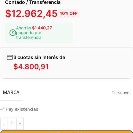
Contado / Transferencia
$
12.962,45
10% OFF
Ahorrás
$
1.440,27
pagando por
transferencia
3 cuotas sin interés de
$
4.800,91
MARCA
Tersuave
Hay existencias