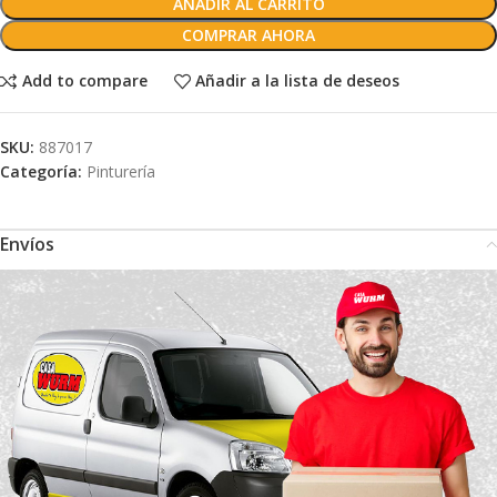
AÑADIR AL CARRITO
COMPRAR AHORA
Add to compare
Añadir a la lista de deseos
SKU:
887017
Categoría:
Pinturería
Envíos