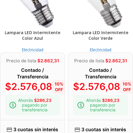
Lampara LED Intermitente
Lampara LED Intermitente
Color Azul
Color Verde
Electricidad
Electricidad
Precio de lista
$
2.862,31
Precio de lista
$
2.862,31
Contado /
Contado /
Transferencia
Transferencia
$
2.576,08
$
2.576,08
10%
10%
OFF
OFF
Ahorrás
$
286,23
Ahorrás
$
286,23
pagando por
pagando por
transferencia
transferencia
3 cuotas sin interés
3 cuotas sin interés