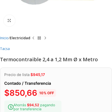
Clic para ampliar
Inicio
Electricidad
Tacsa
Termocontraible 2,4 a 1,2 Mm Ø x Metro
Precio de lista
$
945,17
Contado / Transferencia
$
850,66
10% OFF
Ahorrás
$
94,52
pagando
por transferencia