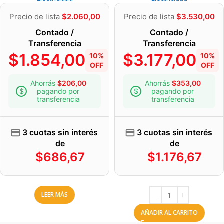
Precio de lista
$
2.060,00
Precio de lista
$
3.530,00
Contado /
Contado /
Transferencia
Transferencia
$
1.854,00
$
3.177,00
10%
10%
OFF
OFF
Ahorrás
$
206,00
Ahorrás
$
353,00
pagando por
pagando por
transferencia
transferencia
3 cuotas sin interés
3 cuotas sin interés
de
de
$
686,67
$
1.176,67
LEER MÁS
AÑADIR AL CARRITO