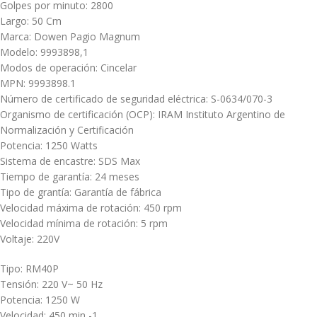
Golpes por minuto: 2800
Largo: 50 Cm
Marca: Dowen Pagio Magnum
Modelo: 9993898,1
Modos de operación: Cincelar
MPN: 9993898.1
Número de certificado de seguridad eléctrica: S-0634/070-3
Organismo de certificación (OCP): IRAM Instituto Argentino de
Normalización y Certificación
Potencia: 1250 Watts
Sistema de encastre: SDS Max
Tiempo de garantía: 24 meses
Tipo de grantía: Garantía de fábrica
Velocidad máxima de rotación: 450 rpm
Velocidad mínima de rotación: 5 rpm
Voltaje: 220V
Tipo: RM40P
Tensión: 220 V~ 50 Hz
Potencia: 1250 W
Velocidad: 450 min -1