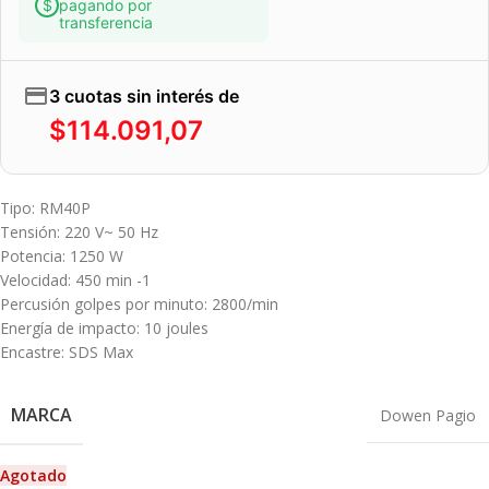
pagando por
transferencia
3 cuotas sin interés de
$
114.091,07
Tipo: RM40P
Tensión: 220 V~ 50 Hz
Potencia: 1250 W
Velocidad: 450 min -1
Percusión golpes por minuto: 2800/min
Energía de impacto: 10 joules
Encastre: SDS Max
MARCA
Dowen Pagio
Agotado