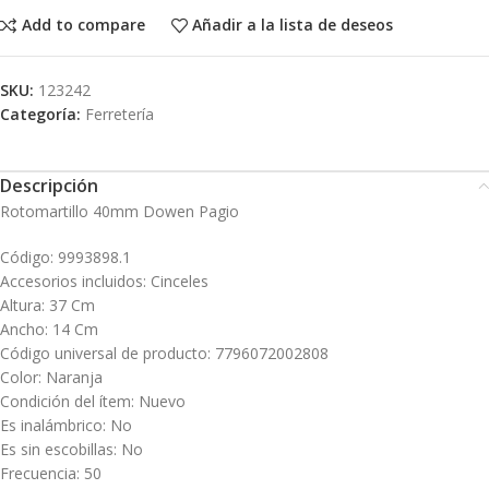
Add to compare
Añadir a la lista de deseos
SKU:
123242
Categoría:
Ferretería
Descripción
Rotomartillo 40mm Dowen Pagio
Código: 9993898.1
Accesorios incluidos: Cinceles
Altura: 37 Cm
Ancho: 14 Cm
Código universal de producto: 7796072002808
Color: Naranja
Condición del ítem: Nuevo
Es inalámbrico: No
Es sin escobillas: No
Frecuencia: 50