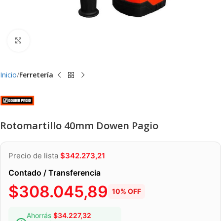
Clic para ampliar
Inicio
Ferretería
Rotomartillo 40mm Dowen Pagio
Precio de lista
$
342.273,21
Contado / Transferencia
$
308.045,89
10% OFF
Ahorrás
$
34.227,32