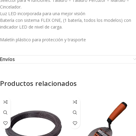
Selector para 4 funciones: Taladro – Taladro Percutor – Martillo –
Cincelador.
Luz LED incorporada para una mejor visión
Batería con sistema FLEX ONE, (1 batería, todos los modelos) con
indicador LED de nivel de carga.
Maletín plástico para protección y trasporte
Envíos
Productos relacionados