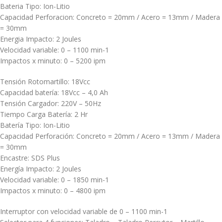
Bateria Tipo: Ion-Litio
Capacidad Perforacion: Concreto = 20mm / Acero = 13mm / Madera
= 30mm
Energia Impacto: 2 Joules
Velocidad variable: 0 – 1100 min-1
Impactos x minuto: 0 – 5200 ipm
Tensión Rotomartillo: 18Vcc
Capacidad batería: 18Vcc – 4,0 Ah
Tensión Cargador: 220V – 50Hz
Tiempo Carga Batería: 2 Hr
Batería Tipo: Ion-Litio
Capacidad Perforación: Concreto = 20mm / Acero = 13mm / Madera
= 30mm
Encastre: SDS Plus
Energía Impacto: 2 Joules
Velocidad variable: 0 – 1850 min-1
Impactos x minuto: 0 – 4800 ipm
Interruptor con velocidad variable de 0 – 1100 min-1