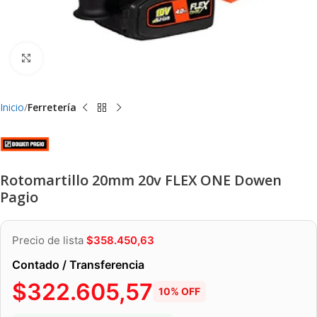
Clic para ampliar
Inicio
Ferretería
Rotomartillo 20mm 20v FLEX ONE Dowen
Pagio
Precio de lista
$
358.450,63
Contado / Transferencia
$
322.605,57
10% OFF