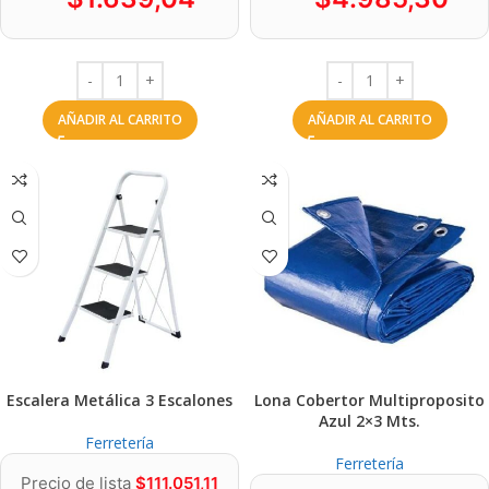
AÑADIR AL CARRITO
AÑADIR AL CARRITO
Escalera Metálica 3 Escalones
Lona Cobertor Multiproposito
Azul 2×3 Mts.
Ferretería
Ferretería
Precio de lista
$
111.051,11