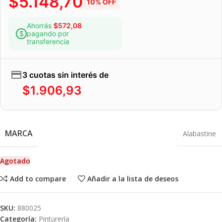
$
5.148,70
10% OFF
Ahorrás
$
572,08
pagando por
transferencia
3 cuotas sin interés de
$
1.906,93
MARCA
Alabastine
Agotado
Add to compare
Añadir a la lista de deseos
SKU:
880025
Categoría:
Pinturería