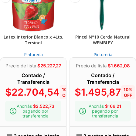
Latex Interior Blanco x 4Lts.
Pincel N°10 Cerda Natural
Tersinol
WEMBLEY
Pinturería
Pinturería
Precio de lista
$
25.227,27
Precio de lista
$
1.662,08
Contado /
Contado /
Transferencia
Transferencia
$
22.704,54
$
1.495,87
10%
10%
OFF
OFF
Ahorrás
$
2.522,73
Ahorrás
$
166,21
pagando por
pagando por
transferencia
transferencia