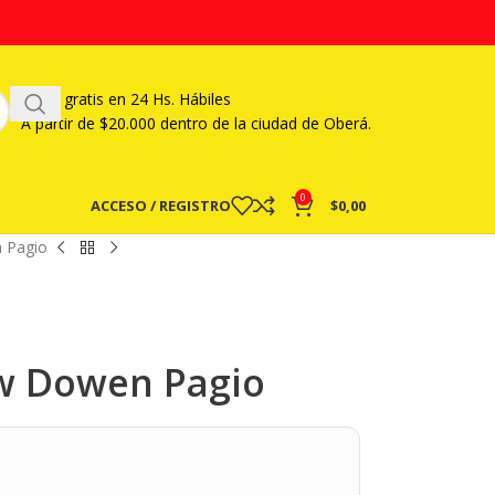
Envío gratis en 24 Hs. Hábiles
A partir
de $20.000 dentro de la ciudad de Oberá.
0
ACCESO / REGISTRO
$
0,00
 Pagio
w Dowen Pagio