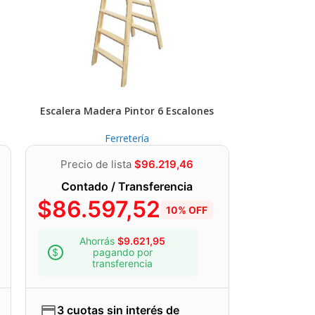
Escalera Madera Pintor 6 Escalones
Ferretería
Precio de lista
$
96.219,46
Contado / Transferencia
$
86.597,52
10% OFF
Ahorrás
$
9.621,95
pagando por
transferencia
3 cuotas sin interés de