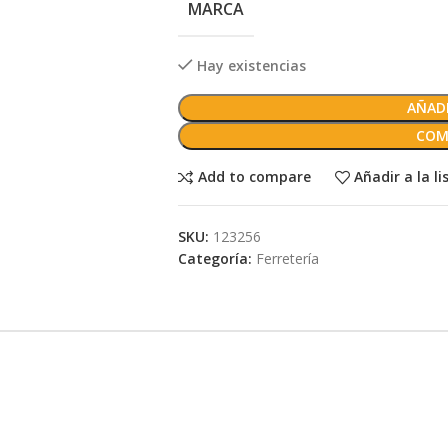
MARCA
Hay existencias
AÑADI
COM
Add to compare
Añadir a la l
SKU:
123256
Categoría:
Ferretería