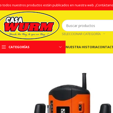
o todos nuestros productos están publicados en nuestra web.
¡Contáctano
SELECCIONAR CATEGORÍA
NUESTRA HISTORIA
CONTAC
CATEGORÍAS