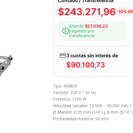
Contado / Transferencia
$
243.271,96
10% O
Ahorrás
$
27.030,22
pagando por
transferencia
3 cuotas sin interés de
$
90.100,73
Tipo: RM8SP
Tensión: 220 V / 50 Hz
Potencia: 1100 W
Velocidad variable: 12.000 – 30.000 min-1
Ø Mandril: 6,35 mm (1/4″) y 8 mm (5/16″)
Profundidad máxima: 50 mm