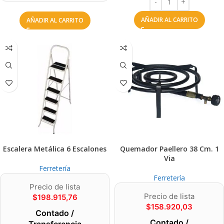
AÑADIR AL CARRITO
AÑADIR AL CARRITO
Escalera Metálica 6 Escalones
Quemador Paellero 38 Cm. 1
Via
Ferretería
Ferretería
Precio de lista
Precio de lista
$
198.915,76
$
158.920,03
Contado /
Contado /
Transferencia