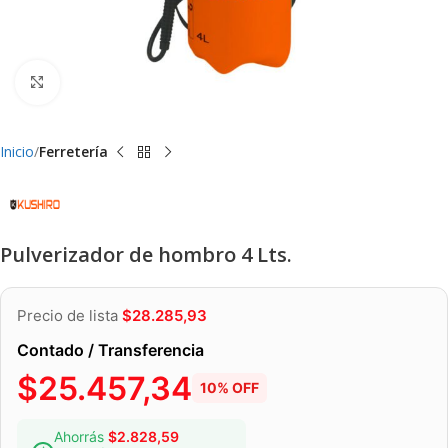
Clic para ampliar
Inicio
Ferretería
Pulverizador de hombro 4 Lts.
Precio de lista
$
28.285,93
Contado / Transferencia
$
25.457,34
10% OFF
Ahorrás
$
2.828,59