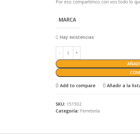
Por eso compartimos con vos todo lo que 
MARCA
Hay existencias
AÑADI
COM
Add to compare
Añadir a la lis
SKU:
151502
Categoría:
Ferretería