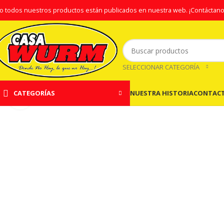
o todos nuestros productos están publicados en nuestra web.
¡Contáctano
SELECCIONAR CATEGORÍA
NUESTRA HISTORIA
CONTAC
CATEGORÍAS
Clic para ampliar