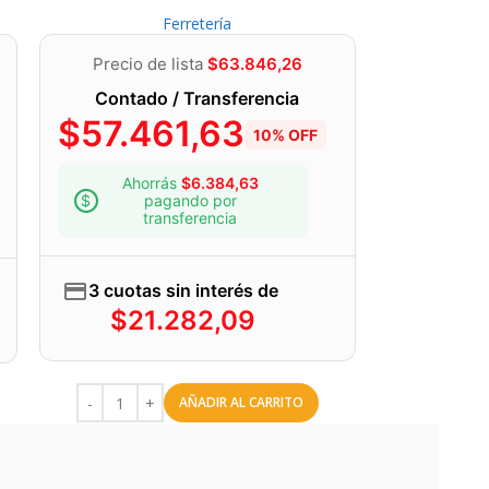
Ferretería
Precio de lista
$
63.846,26
Contado / Transferencia
$
57.461,63
10% OFF
Ahorrás
$
6.384,63
pagando por
transferencia
3 cuotas sin interés de
$
21.282,09
AÑADIR AL CARRITO