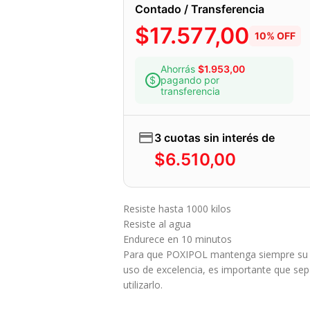
Contado / Transferencia
$
17.577,00
10% OFF
Ahorrás
$
1.953,00
pagando por
transferencia
3 cuotas sin interés de
$
6.510,00
Resiste hasta 1000 kilos
Resiste al agua
Endurece en 10 minutos
Para que POXIPOL mantenga siempre su ef
uso de excelencia, es importante que se
utilizarlo.