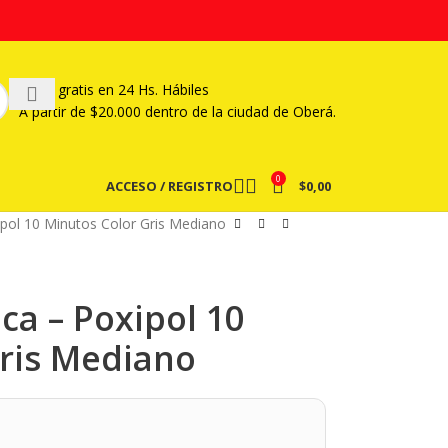
Envío gratis en 24 Hs. Hábiles
A partir
de $20.000 dentro de la ciudad de Oberá.
0
ACCESO / REGISTRO
$
0,00
ipol 10 Minutos Color Gris Mediano
ca – Poxipol 10
ris Mediano