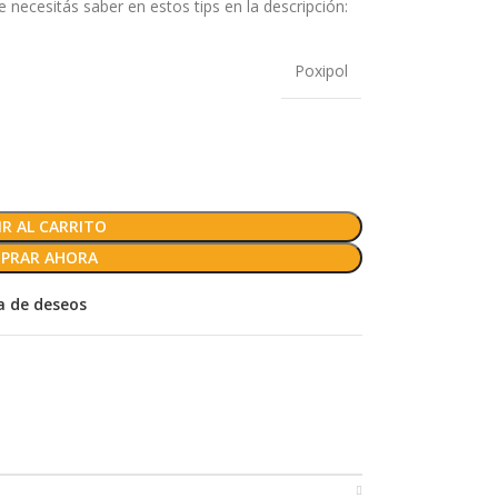
necesitás saber en estos tips en la descripción:
Poxipol
R AL CARRITO
PRAR AHORA
ta de deseos