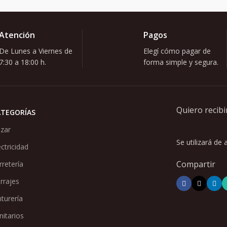
Atención
Pagos
De Lunes a Viernes de
Elegí cómo pagar de
7:30 a 18:00 h.
forma simple y segura.
Quiero recibi
ATEGORÍAS
zar
Se utilizará de
ectricidad
Compartir
rretería
rrajes
nturería
nitarios