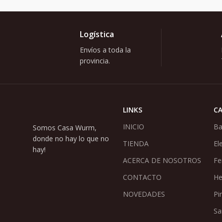
Logística
Envíos a toda la
provincia.
LINKS
C
INICIO
Ba
Somos Casa Wurm,
donde no hay lo que no
TIENDA
El
hay!
ACERCA DE NOSOTROS
Fe
CONTACTO
He
NOVEDADES
Pi
Sa