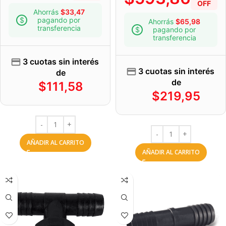
OFF
Ahorrás
$
33,47
pagando por
Ahorrás
$
65,98
transferencia
pagando por
transferencia
3 cuotas sin interés
3 cuotas sin interés
de
de
$
111,58
$
219,95
AÑADIR AL CARRITO
AÑADIR AL CARRITO