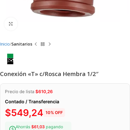
Clic para ampliar
Inicio
Sanitarios
Conexión «T» c/Rosca Hembra 1/2″
Precio de lista
$
610,26
Contado / Transferencia
$
549,24
10% OFF
Ahorrás
$
61,03
pagando