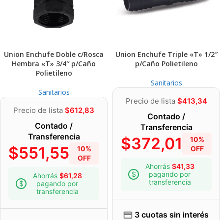
Union Enchufe Doble c/Rosca
Union Enchufe Triple «T» 1/2″
Hembra «T» 3/4″ p/Caño
p/Caño Polietileno
Polietileno
Sanitarios
Sanitarios
Precio de lista
$
413,34
Precio de lista
$
612,83
Contado /
Contado /
Transferencia
Transferencia
$
372,01
10%
$
551,55
10%
OFF
OFF
Ahorrás
$
41,33
pagando por
Ahorrás
$
61,28
transferencia
pagando por
transferencia
3 cuotas sin interés