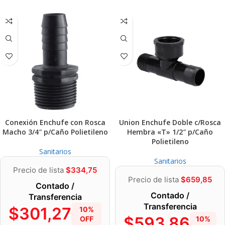
Conexión Enchufe con Rosca
Union Enchufe Doble c/Rosca
Macho 3/4″ p/Caño Polietileno
Hembra «T» 1/2″ p/Caño
Polietileno
Sanitarios
Sanitarios
Precio de lista
$
334,75
Precio de lista
$
659,85
Contado /
Contado /
Transferencia
Transferencia
$
301,27
10%
$
593,86
OFF
10%