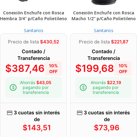
Conexión Enchufe con Rosca
Conexión Enchufe con Rosca
Hembra 3/4″ p/Caño Polietileno
Macho 1/2″ p/Caño Polietileno
Sanitarios
Sanitarios
Precio de lista
$
430,52
Precio de lista
$
221,87
Contado /
Contado /
Transferencia
Transferencia
$
387,46
$
199,68
10%
10%
OFF
OFF
Ahorrás
$
43,05
Ahorrás
$
22,19
pagando por
pagando por
transferencia
transferencia
3 cuotas sin interés
3 cuotas sin interés
de
de
$
143,51
$
73,96