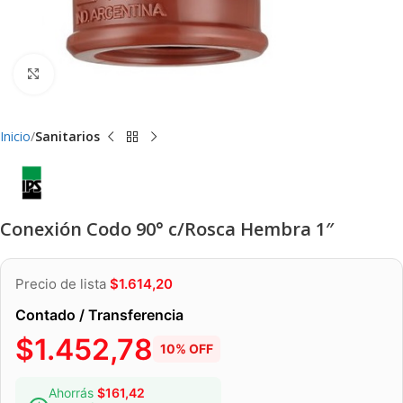
Clic para ampliar
Inicio
Sanitarios
Conexión Codo 90° c/Rosca Hembra 1″
Precio de lista
$
1.614,20
Contado / Transferencia
$
1.452,78
10% OFF
Ahorrás
$
161,42