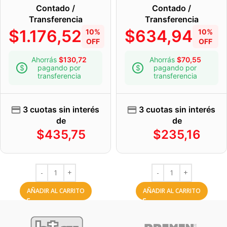
Contado /
Contado /
Transferencia
Transferencia
$
1.176,52
$
634,94
10%
10%
OFF
OFF
Ahorrás
$
130,72
Ahorrás
$
70,55
pagando por
pagando por
transferencia
transferencia
3 cuotas sin interés
3 cuotas sin interés
de
de
$
435,75
$
235,16
AÑADIR AL CARRITO
AÑADIR AL CARRITO