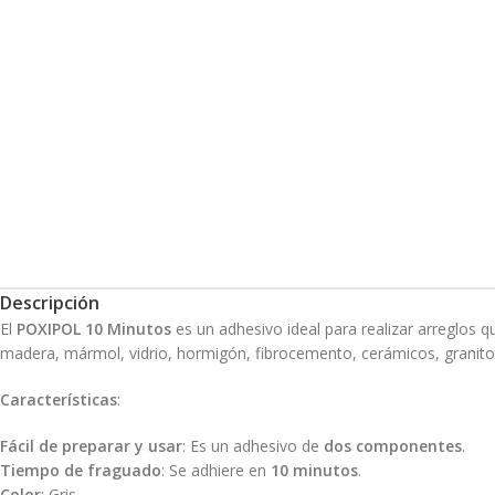
Descripción
El
POXIPOL 10 Minutos
es un adhesivo ideal para realizar arreglos 
madera, mármol, vidrio, hormigón, fibrocemento, cerámicos, granito
Características
:
Fácil de preparar y usar
: Es un adhesivo de
dos componentes
.
Tiempo de fraguado
: Se adhiere en
10 minutos
.
Color
: Gris.