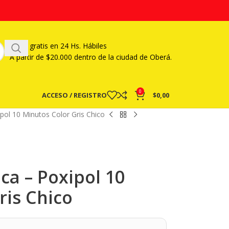
Envío gratis en 24 Hs. Hábiles
A partir
de $20.000 dentro de la ciudad de Oberá.
0
ACCESO / REGISTRO
$
0,00
ipol 10 Minutos Color Gris Chico
ca – Poxipol 10
ris Chico