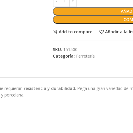
AÑADI
COM
Add to compare
Añadir a la l
SKU:
151500
Categoría:
Ferretería
que requieran
resistencia y durabilidad
. Pega una gran variedad de m
 y porcelana.