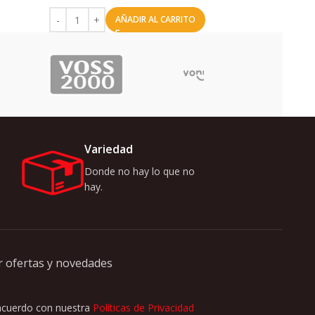
AÑADIR AL CARRITO
Uriarte
Variedad
Donde no hay lo que no
hay.
r ofertas y novedades
 acuerdo con nuestra
Políticas de Privacidad