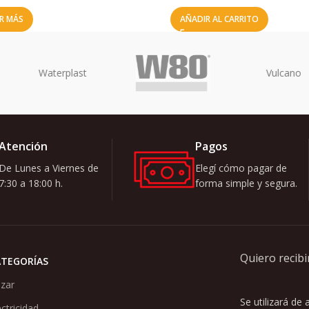
ER MÁS
AÑADIR AL CARRITO
Atención
Pagos
De Lunes a Viernes de
Elegí cómo pagar de
7:30 a 18:00 h.
forma simple y segura.
Quiero recibi
ATEGORÍAS
zar
Se utilizará de
ectricidad