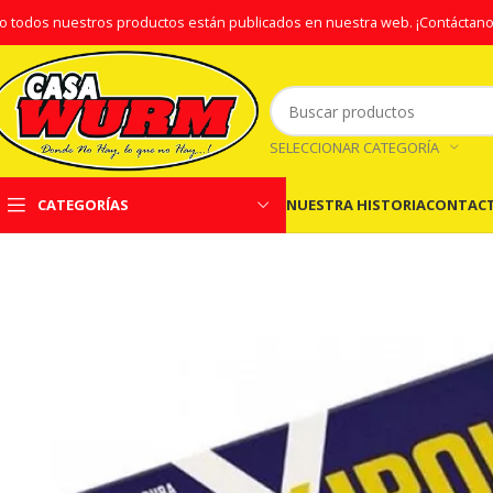
o todos nuestros productos están publicados en nuestra web.
¡Contáctano
SELECCIONAR CATEGORÍA
NUESTRA HISTORIA
CONTAC
CATEGORÍAS