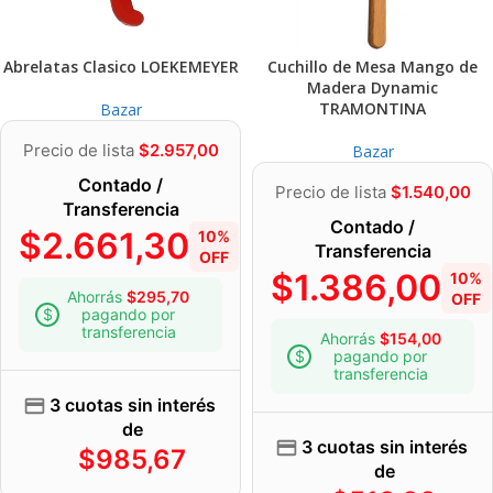
Abrelatas Clasico LOEKEMEYER
Cuchillo de Mesa Mango de
Madera Dynamic
TRAMONTINA
Bazar
Precio de lista
$
2.957,00
Bazar
Contado /
Precio de lista
$
1.540,00
Transferencia
Contado /
$
2.661,30
10%
Transferencia
OFF
$
1.386,00
10%
Ahorrás
$
295,70
OFF
pagando por
transferencia
Ahorrás
$
154,00
pagando por
transferencia
3 cuotas sin interés
de
3 cuotas sin interés
$
985,67
de