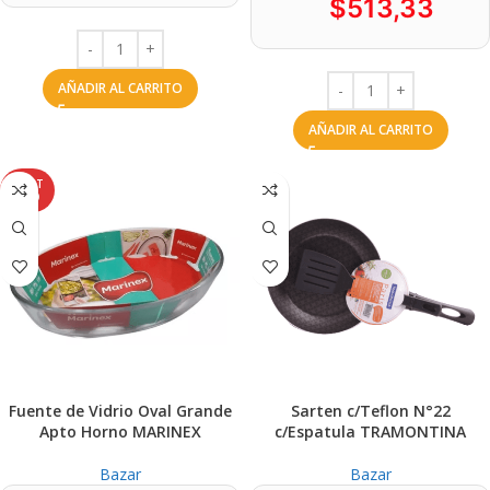
$
513,33
AÑADIR AL CARRITO
AÑADIR AL CARRITO
AGOT
ADO
Fuente de Vidrio Oval Grande
Sarten c/Teflon N°22
Apto Horno MARINEX
c/Espatula TRAMONTINA
Bazar
Bazar