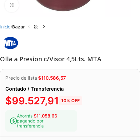
Clic para ampliar
Inicio
Bazar
Olla a Presion c/Visor 4,5Lts. MTA
Precio de lista
$
110.586,57
Contado / Transferencia
$
99.527,91
10% OFF
Ahorrás
$
11.058,66
pagando por
transferencia