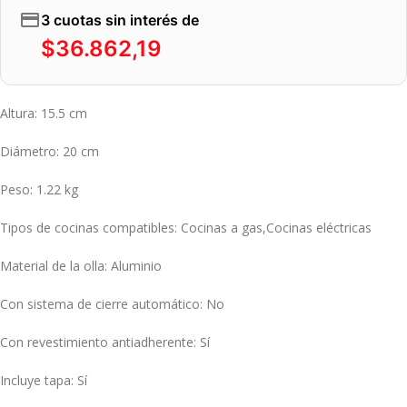
3 cuotas sin interés de
$
36.862,19
Altura
: 15.5 cm
Diámetro
: 20 cm
Peso
: 1.22 kg
Tipos de cocinas compatibles
: Cocinas a gas,Cocinas eléctricas
Material de la olla
: Aluminio
Con sistema de cierre automático
: No
Con revestimiento antiadherente
: Sí
Incluye tapa
: Sí