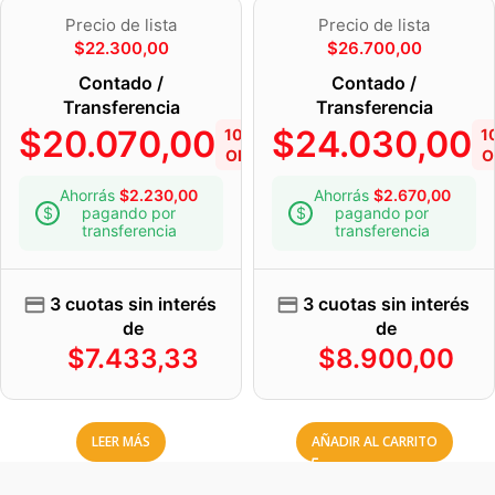
Precio de lista
Precio de lista
$
22.300,00
$
26.700,00
Contado /
Contado /
Transferencia
Transferencia
$
20.070,00
$
24.030,00
10%
1
OFF
O
Ahorrás
$
2.230,00
Ahorrás
$
2.670,00
pagando por
pagando por
transferencia
transferencia
3 cuotas sin interés
3 cuotas sin interés
de
de
$
7.433,33
$
8.900,00
LEER MÁS
AÑADIR AL CARRITO