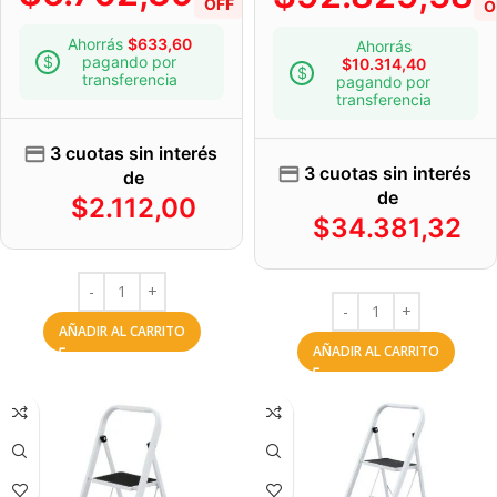
OFF
O
Ahorrás
$
633,60
Ahorrás
pagando por
$
10.314,40
transferencia
pagando por
transferencia
3 cuotas sin interés
3 cuotas sin interés
de
de
$
2.112,00
$
34.381,32
AÑADIR AL CARRITO
AÑADIR AL CARRITO