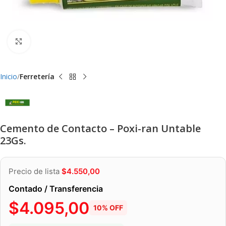
Clic para ampliar
Inicio
Ferretería
Cemento de Contacto – Poxi-ran Untable
23Gs.
Precio de lista
$
4.550,00
Contado / Transferencia
$
4.095,00
10% OFF