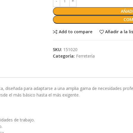
AÑADI
COM
Add to compare
Añadir a la l
SKU:
151020
Categoría:
Ferretería
sta, diseñada para adaptarse a una amplia gama de necesidades prof
desde el más básico hasta el más exigente.
idades de trabajo.
o.
ia.