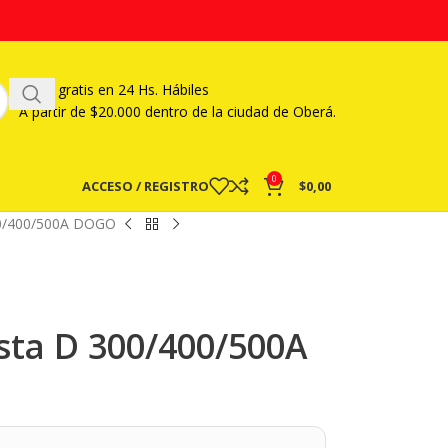
Envío gratis en 24 Hs. Hábiles
A partir
de $20.000 dentro de la ciudad de Oberá.
0
ACCESO / REGISTRO
$
0,00
300/400/500A DOGO
ista D 300/400/500A