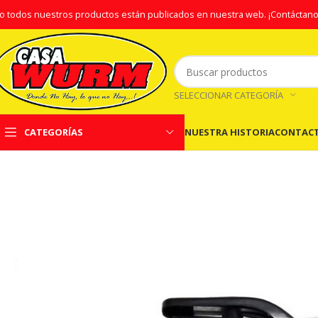
o todos nuestros productos están publicados en nuestra web.
¡Contáctano
SELECCIONAR CATEGORÍA
NUESTRA HISTORIA
CONTAC
CATEGORÍAS