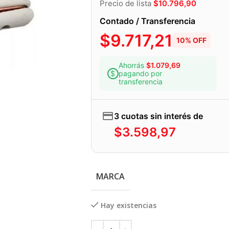
Precio de lista
$
10.796,90
Contado / Transferencia
$
9.717,21
10% OFF
Ahorrás
$
1.079,69
pagando por
transferencia
3 cuotas sin interés de
$
3.598,97
MARCA
Hay existencias