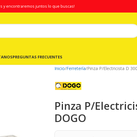
s y encontraremos juntos lo que buscas!
TANOS
PREGUNTAS FRECUENTES
Inicio
Ferretería
Pinza P/Electricista D 
Pinza P/Electric
DOGO