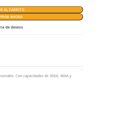
R AL CARRITO
PRAR AHORA
ista de deseos
esionales. Con capacidades de 300A, 400A y