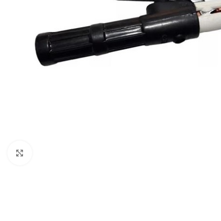
Clic para ampliar