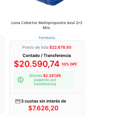
Lona Cobertor Multiproposito Azul 2×3
Mts.
Ferretería
Precio de lista
$
22.878,60
Contado / Transferencia
$
20.590,74
10% OFF
Ahorrás
$
2.287,86
pagando por
transferencia
3 cuotas sin interés de
$
7.626,20