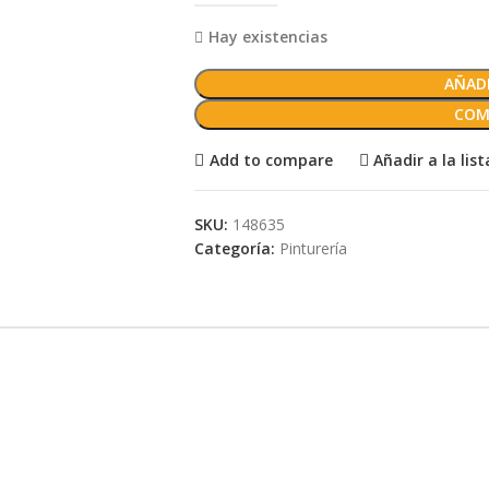
Hay existencias
AÑADI
COM
Add to compare
Añadir a la lis
SKU:
148635
Categoría:
Pinturería