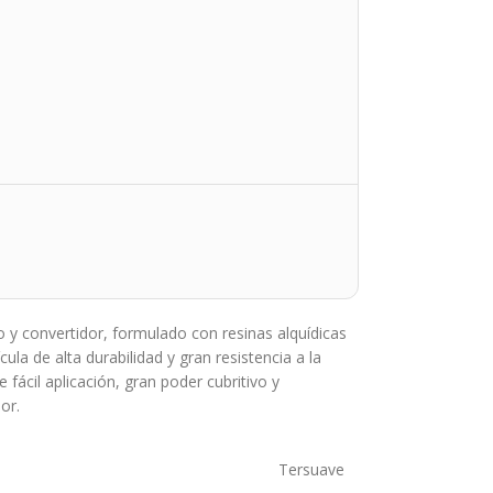
o y convertidor, formulado con resinas alquídicas
ula de alta durabilidad y gran resistencia a la
 fácil aplicación, gran poder cubritivo y
or.
Tersuave