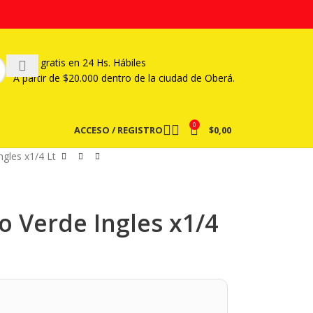
Envío gratis en 24 Hs. Hábiles
A partir
de $20.000 dentro de la ciudad de Oberá.
0
ACCESO / REGISTRO
$
0,00
ngles x1/4 Lt
o Verde Ingles x1/4