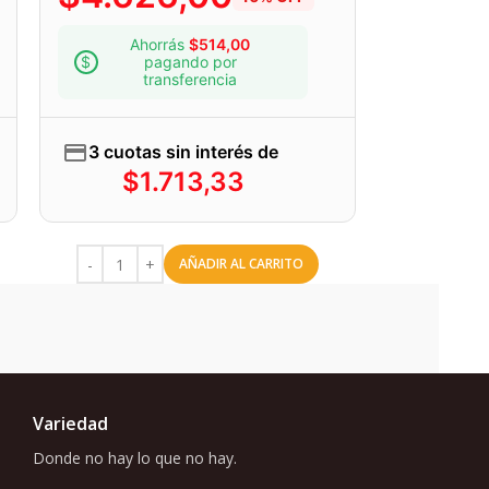
Ahorrás
$
514,00
pagando por
transferencia
3 cuotas sin interés de
$
1.713,33
AÑADIR AL CARRITO
Variedad
Donde no hay lo que no hay.