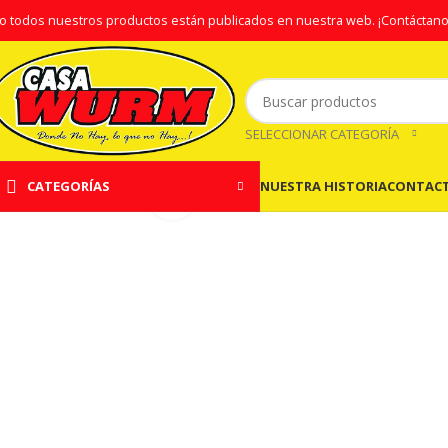
o todos nuestros productos están publicados en nuestra web.
¡Contáctano
SELECCIONAR CATEGORÍA
NUESTRA HISTORIA
CONTAC
CATEGORÍAS
Clic para ampliar