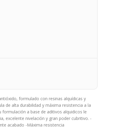
antióxido, formulado con resinas alquídicas y
la de alta durabilidad y máxima resistencia a la
u formulación a base de aditivos alquidicos le
, excelente nivelación y gran poder cubritivo. -
ente acabado -Máxima resistencia