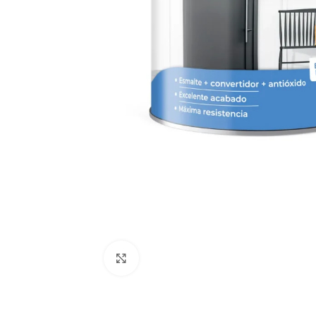
Clic para ampliar