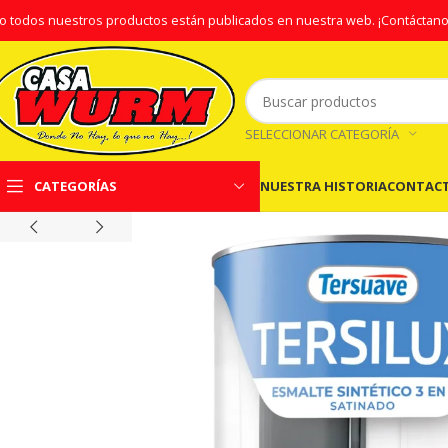
o todos nuestros productos están publicados en nuestra web.
¡Contáctano
SELECCIONAR CATEGORÍA
NUESTRA HISTORIA
CONTAC
CATEGORÍAS