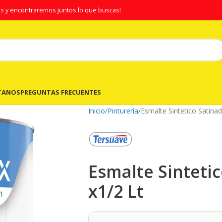
s y encontraremos juntos lo que buscas!
TANOS
PREGUNTAS FRECUENTES
Inicio
Pinturería
Esmalte Sintetico Satinad
Esmalte Sinteti
x1/2 Lt