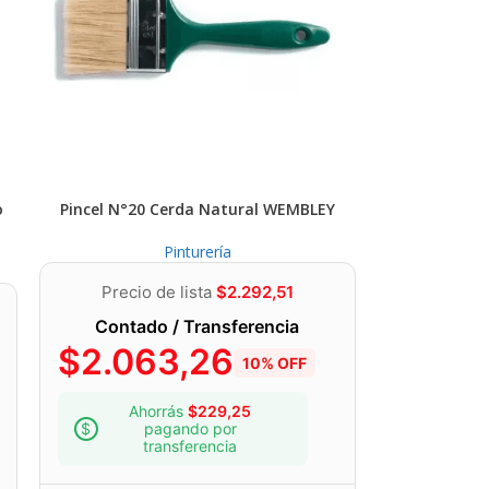
o
Pincel N°20 Cerda Natural WEMBLEY
Pinturería
Precio de lista
$
2.292,51
Contado / Transferencia
$
2.063,26
10% OFF
Ahorrás
$
229,25
pagando por
transferencia