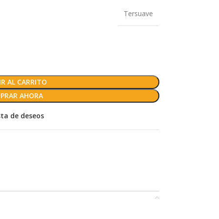
Tersuave
R AL CARRITO
PRAR AHORA
ista de deseos