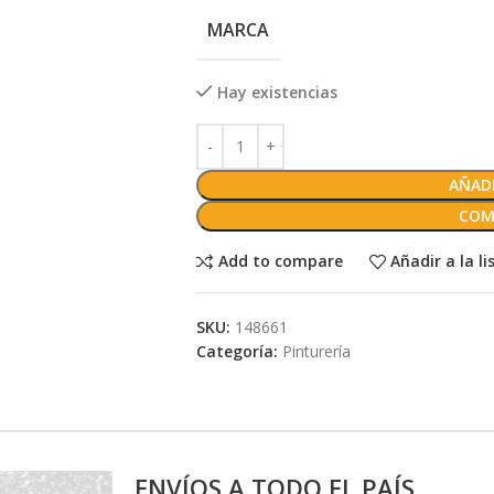
MARCA
Hay existencias
AÑADI
COM
Add to compare
Añadir a la l
SKU:
148661
Categoría:
Pinturería
ENVÍOS A TODO EL PAÍS