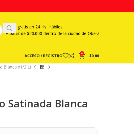
Envío gratis en 24 Hs. Hábiles
A partir
de $20.000 dentro de la ciudad de Oberá.
0
ACCESO / REGISTRO
$
0,00
a Blanca x1/2 Lt
co Satinada Blanca