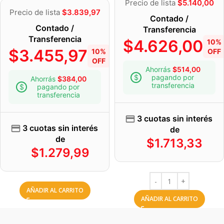
Precio de lista
$
5.140,00
Precio de lista
$
3.839,97
Contado /
Contado /
Transferencia
Transferencia
$
4.626,00
10%
$
3.455,97
10%
OFF
OFF
Ahorrás
$
514,00
pagando por
Ahorrás
$
384,00
transferencia
pagando por
transferencia
3 cuotas sin interés
3 cuotas sin interés
de
de
$
1.713,33
$
1.279,99
AÑADIR AL CARRITO
AÑADIR AL CARRITO