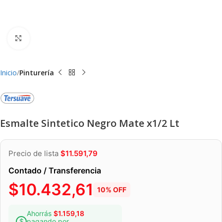
Clic para ampliar
Inicio
Pinturería
Esmalte Sintetico Negro Mate x1/2 Lt
Precio de lista
$
11.591,79
Contado / Transferencia
$
10.432,61
10% OFF
Ahorrás
$
1.159,18
pagando por