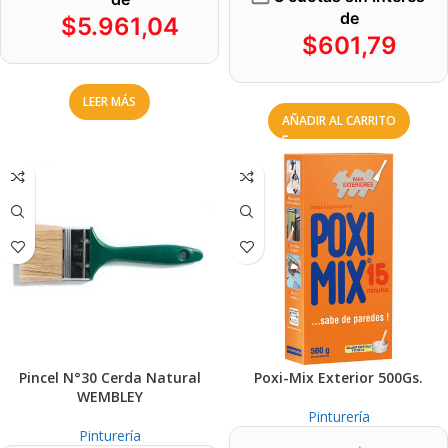
de
$
5.961,04
$
601,79
LEER MÁS
AÑADIR AL CARRITO
Pincel N°30 Cerda Natural
Poxi-Mix Exterior 500Gs.
WEMBLEY
Pinturería
Pinturería