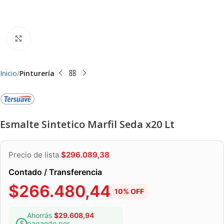
Clic para ampliar
Inicio
Pinturería
Esmalte Sintetico Marfil Seda x20 Lt
Precio de lista
$
296.089,38
Contado / Transferencia
$
266.480,44
10% OFF
Ahorrás
$
29.608,94
pagando por