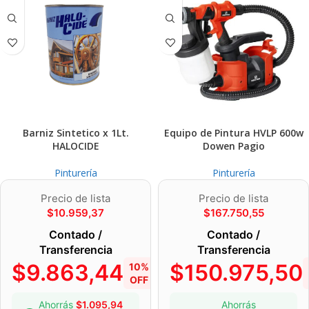
Barniz Sintetico x 1Lt.
Equipo de Pintura HVLP 600w
HALOCIDE
Dowen Pagio
Pinturería
Pinturería
Precio de lista
Precio de lista
$
10.959,37
$
167.750,55
Contado /
Contado /
Transferencia
Transferencia
$
9.863,44
$
150.975,50
10%
OFF
Ahorrás
$
1.095,94
Ahorrás