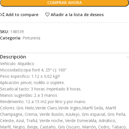
COMPRAR AHORA
Add to compare
Añadir a la lista de deseos
SKU:
148539
Categoría:
Pinturería
Descripción
Vehículo: Alquídico
Viscosidad:(copa ford 4, 25º c): 160”
Peso especifico: 1.12 ± 0.02 kg/l
Aplicación: pincel, rodillo o soplete.
Secado:al tacto: 3 horas /repintado 8 horas.
Manos sugeridas: 2 a 3 manos
Rendimiento: 12 a 15 m2 por litro y por mano.
Colores: Gris Hielo,Verde Claro,Verde Ingles,Marfil Seda, Marfil
Champagne, Crema, Verde Ilusión, Azulejo, Gris espacial, Gris Perla,
Celeste, Azul, Traful, Verde noche, Verde Esmeralda, Adriático,
Marfil, Negro, Beige, Castaño, Gris Oscuro, Marrón, Cedro, Tabaco,