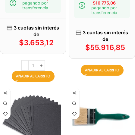
pagando por
$
16.775,06
transferencia
pagando por
transferencia
3 cuotas sin interés
3 cuotas sin interés
de
de
$
3.653,12
$
55.916,85
AÑADIR AL CARRITO
AÑADIR AL CARRITO