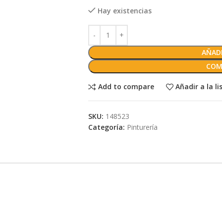
Hay existencias
AÑADI
COM
Add to compare
Añadir a la l
SKU:
148523
Categoría:
Pinturería