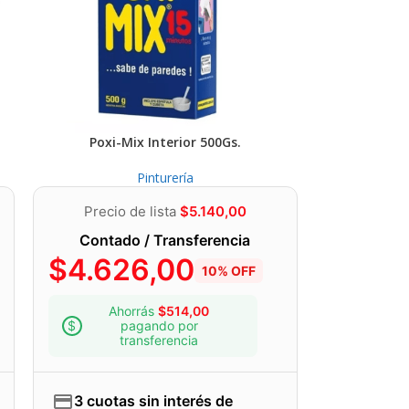
Poxi-Mix Interior 500Gs.
Pinturería
Precio de lista
$
5.140,00
Contado / Transferencia
$
4.626,00
10% OFF
Ahorrás
$
514,00
pagando por
transferencia
3 cuotas sin interés de