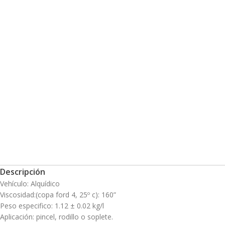
Descripción
Vehículo: Alquídico
Viscosidad:(copa ford 4, 25º c): 160”
Peso especifico: 1.12 ± 0.02 kg/l
Aplicación: pincel, rodillo o soplete.