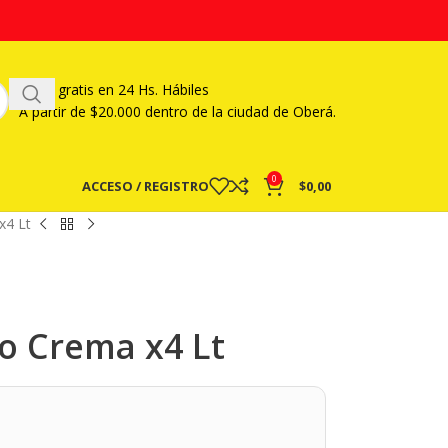
Envío gratis en 24 Hs. Hábiles
A partir
de $20.000 dentro de la ciudad de Oberá.
0
ACCESO / REGISTRO
$
0,00
x4 Lt
co Crema x4 Lt