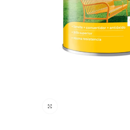
Clic para ampliar