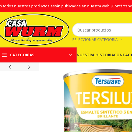
o todos nuestros productos están publicados en nuestra web.
¡Contáctano
SELECCIONAR CATEGORÍA
NUESTRA HISTORIA
CONTAC
CATEGORÍAS