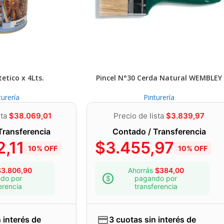
tetico x 4Lts.
Pincel N°30 Cerda Natural WEMBLEY
turería
Pinturería
sta
$
38.069,01
Precio de lista
$
3.839,97
Transferencia
Contado / Transferencia
,11
$
3.455,97
10% OFF
10% OFF
$
3.806,90
Ahorrás
$
384,00
do por
pagando por
erencia
transferencia
 interés de
3 cuotas sin interés de