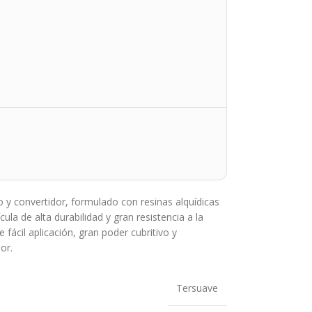
o y convertidor, formulado con resinas alquídicas
ula de alta durabilidad y gran resistencia a la
 fácil aplicación, gran poder cubritivo y
or.
Tersuave