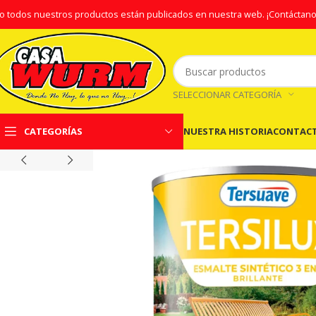
o todos nuestros productos están publicados en nuestra web.
¡Contáctano
SELECCIONAR CATEGORÍA
NUESTRA HISTORIA
CONTAC
CATEGORÍAS