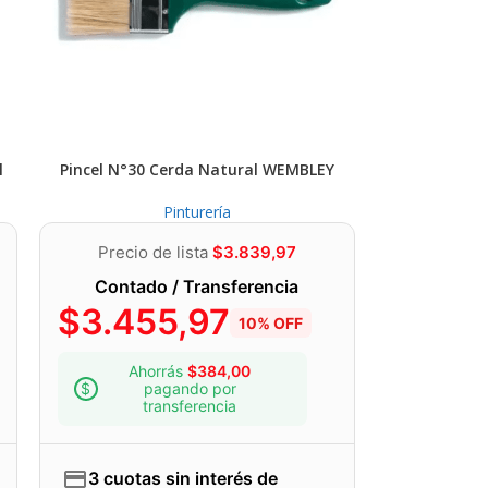
l
Pincel N°30 Cerda Natural WEMBLEY
Pinturería
Precio de lista
$
3.839,97
Contado / Transferencia
$
3.455,97
10% OFF
Ahorrás
$
384,00
pagando por
transferencia
3 cuotas sin interés de