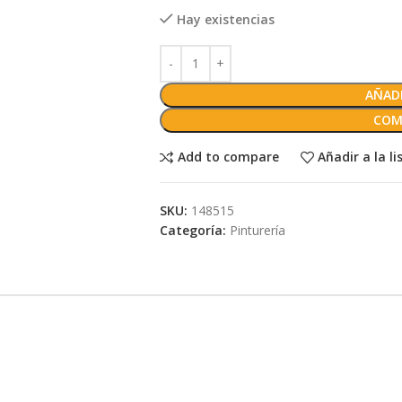
Hay existencias
AÑADI
COM
Add to compare
Añadir a la l
SKU:
148515
Categoría:
Pinturería