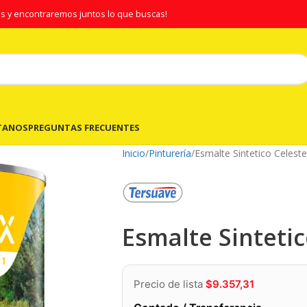
s y encontraremos juntos lo que buscas!
TANOS
PREGUNTAS FRECUENTES
Inicio
Pinturería
Esmalte Sintetico Celeste
Esmalte Sintetic
Precio de lista
$
9.357,31