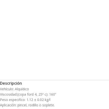
Descripción
Vehículo: Alquídico
Viscosidad:(copa ford 4, 25º c): 160”
Peso especifico: 1.12 ± 0.02 kg/l
Aplicación: pincel, rodillo o soplete.