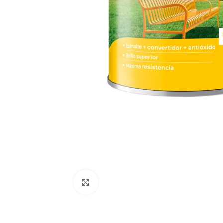
Clic para ampliar