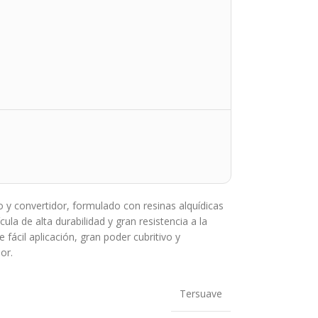
o y convertidor, formulado con resinas alquídicas
ula de alta durabilidad y gran resistencia a la
 fácil aplicación, gran poder cubritivo y
or.
Tersuave