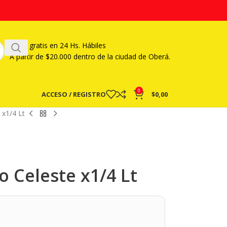
Envío gratis en 24 Hs. Hábiles
A partir
de $20.000 dentro de la ciudad de Oberá.
0
ACCESO / REGISTRO
$
0,00
 x1/4 Lt
o Celeste x1/4 Lt