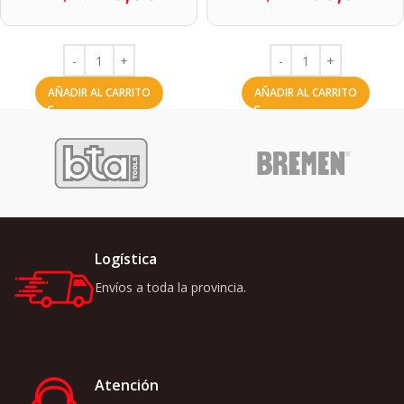
AÑADIR AL CARRITO
AÑADIR AL CARRITO
Logística
Envíos a toda la provincia.
Atención