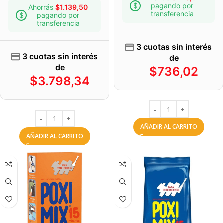
pagando por
Ahorrás
$
1.139,50
transferencia
pagando por
transferencia
3 cuotas sin interés
3 cuotas sin interés
de
de
$
736,02
$
3.798,34
AÑADIR AL CARRITO
AÑADIR AL CARRITO