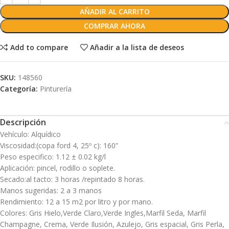
AÑADIR AL CARRITO
COMPRAR AHORA
Add to compare
Añadir a la lista de deseos
SKU:
148560
Categoría:
Pinturería
Descripción
Vehículo: Alquídico
Viscosidad:(copa ford 4, 25º c): 160”
Peso especifico: 1.12 ± 0.02 kg/l
Aplicación: pincel, rodillo o soplete.
Secado:al tacto: 3 horas /repintado 8 horas.
Manos sugeridas: 2 a 3 manos
Rendimiento: 12 a 15 m2 por litro y por mano.
Colores: Gris Hielo,Verde Claro,Verde Ingles,Marfil Seda, Marfil
Champagne, Crema, Verde Ilusión, Azulejo, Gris espacial, Gris Perla,