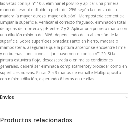
las vetas con lija n° 100, eliminar el polvillo y aplicar una primera
mano del esmalte diluido a partir del 25% según la dureza de la
madera (a mayor dureza, mayor dilución). Mampostería cementicia:
Limpiar la superficie. Verificar el correcto fraguado, eliminación total
de aguas de mortero y pH entre 7 y 8. Aplicar una primera mano con
una dilución mínima del 30%, dependiendo de la absorción de la
superficie. Sobre superficies pintadas:Tanto en hierro, madera o
mampostería, asegurarse que la pintura anterior se encuentre firme
y en buenas condiciones. Lijar suavemente con lija n°120. Si la
pintura estuviera floja, descascarada o en malas condiciones
generales, deberá ser eliminada completamentey proceder como en
superficies nuevas. Pintar 2 a 3 manos de esmalte Multipropósito
con mínima dilución, esperando 8 horas entre ellas.
Envíos
Productos relacionados