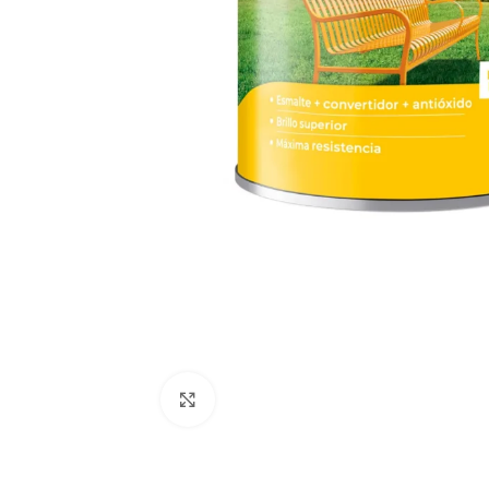
Clic para ampliar