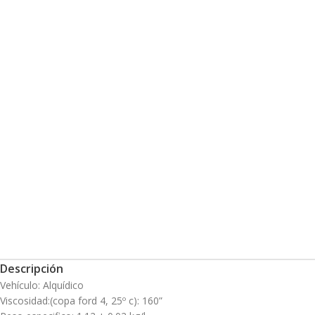
Descripción
Vehículo: Alquídico
Viscosidad:(copa ford 4, 25º c): 160”