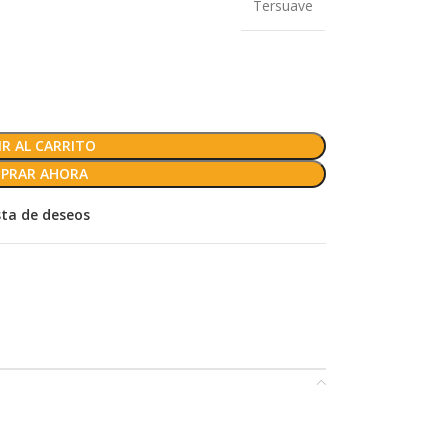
Tersuave
R AL CARRITO
PRAR AHORA
ista de deseos