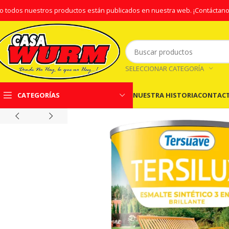
o todos nuestros productos están publicados en nuestra web.
¡Contáctano
SELECCIONAR CATEGORÍA
NUESTRA HISTORIA
CONTAC
CATEGORÍAS