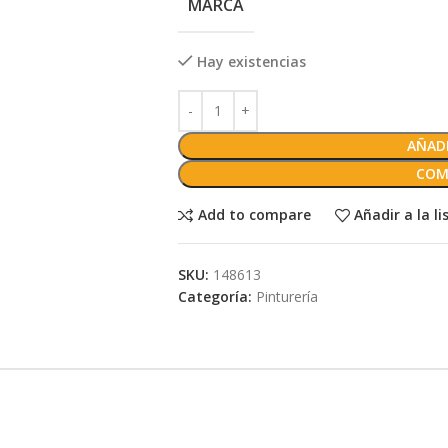
MARCA
Hay existencias
AÑADI
COM
Add to compare
Añadir a la l
SKU:
148613
Categoría:
Pinturería