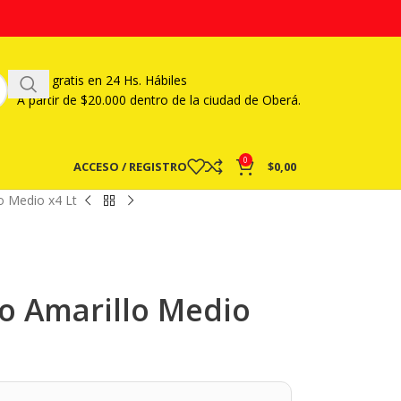
Envío gratis en 24 Hs. Hábiles
A partir
de $20.000 dentro de la ciudad de Oberá.
0
ACCESO / REGISTRO
$
0,00
lo Medio x4 Lt
co Amarillo Medio