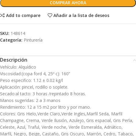
COMPRAR AHORA
Add to compare
Añadir a la lista de deseos
SKU:
148614
Categoría:
Pinturería
Descripción
Vehículo: Alquídico
Viscosidad:(copa ford 4, 25º c): 160”
Peso especifico: 1.12 ± 0.02 kg/l
Aplicación: pincel, rodillo o soplete.
Secado:al tacto: 3 horas /repintado 8 horas.
Manos sugeridas: 2 a 3 manos
Rendimiento: 12 a 15 m2 por litro y por mano.
Colores: Gris Hielo,Verde Claro,Verde Ingles,Marfil Seda, Marfil
Champagne, Crema, Verde Ilusión, Azulejo, Gris espacial, Gris Perla,
Celeste, Azul, Traful, Verde noche, Verde Esmeralda, Adriático,
Marfil, Negro, Beige, Castaño, Gris Oscuro, Marrón, Cedro, Tabaco,