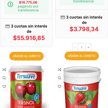
transferencia
$
16.775,06
pagando por
transferencia
3 cuotas sin interés
de
3 cuotas sin interés
$
3.798,34
de
$
55.916,85
AÑADIR AL CARRITO
AÑADIR AL CARRITO