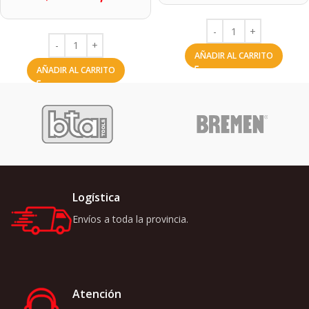
AÑADIR AL CARRITO
AÑADIR AL CARRITO
Logística
Envíos a toda la provincia.
Atención