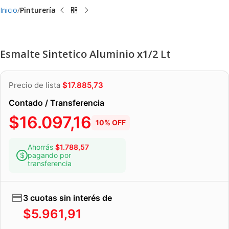
Inicio
Pinturería
Esmalte Sintetico Aluminio x1/2 Lt
Precio de lista
$
17.885,73
Contado / Transferencia
$
16.097,16
10% OFF
Ahorrás
$
1.788,57
pagando por
transferencia
3 cuotas sin interés de
$
5.961,91