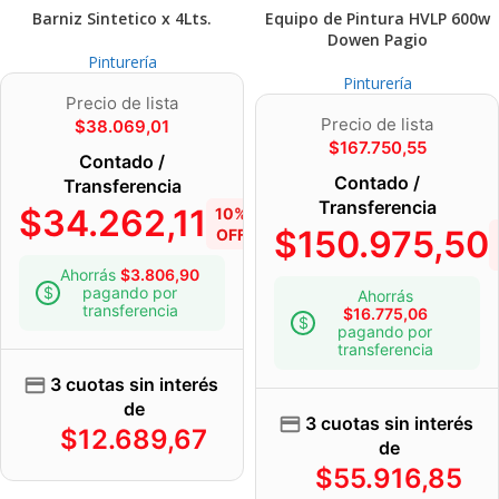
Barniz Sintetico x 4Lts.
Equipo de Pintura HVLP 600w
Dowen Pagio
Pinturería
Pinturería
Precio de lista
Precio de lista
$
38.069,01
$
167.750,55
Contado /
Contado /
Transferencia
Transferencia
$
34.262,11
10%
$
150.975,50
OFF
Ahorrás
$
3.806,90
pagando por
Ahorrás
transferencia
$
16.775,06
pagando por
transferencia
3 cuotas sin interés
de
3 cuotas sin interés
$
12.689,67
de
$
55.916,85