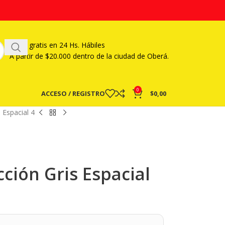
Envío gratis en 24 Hs. Hábiles
A partir
de $20.000 dentro de la ciudad de Oberá.
0
ACCESO / REGISTRO
$
0,00
 Espacial 4
ción Gris Espacial