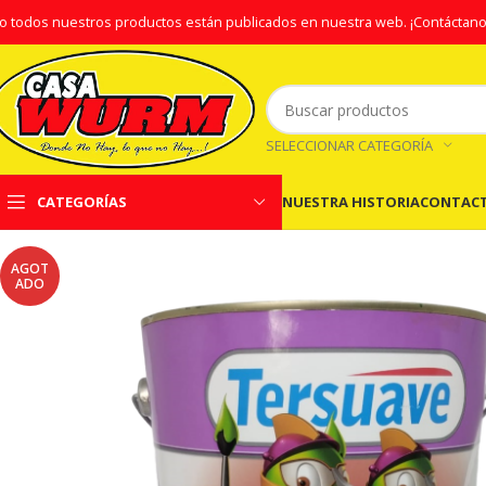
o todos nuestros productos están publicados en nuestra web.
¡Contáctano
SELECCIONAR CATEGORÍA
NUESTRA HISTORIA
CONTAC
CATEGORÍAS
AGOT
ADO