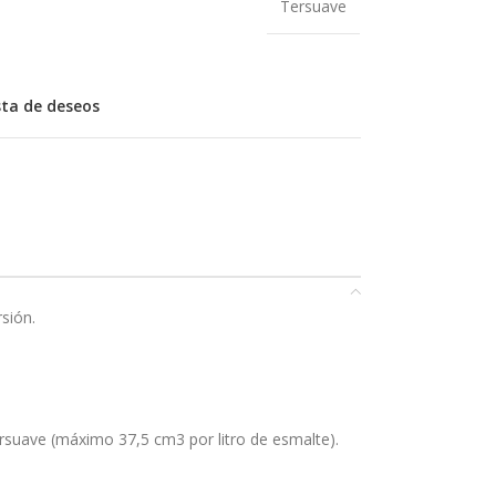
Tersuave
ista de deseos
sión.
ersuave (máximo 37,5 cm3 por litro de esmalte).