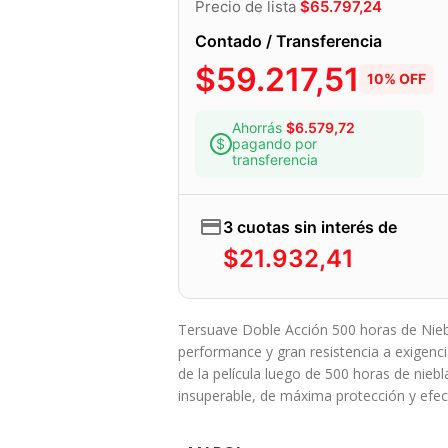
Precio de lista
$
65.797,24
Contado / Transferencia
$
59.217,51
10% OFF
Ahorrás
$
6.579,72
pagando por
transferencia
3 cuotas sin interés de
$
21.932,41
Tersuave Doble Acción 500 horas de Nie
performance y gran resistencia a exigenc
de la película luego de 500 horas de nieb
insuperable, de máxima protección y efec