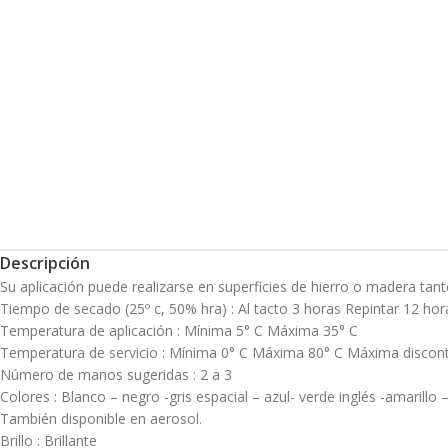
Descripción
Su aplicación puede realizarse en superficies de hierro o madera tant
Tiempo de secado (25º c, 50% hra) : Al tacto 3 horas Repintar 12 hor
Temperatura de aplicación : Mínima 5° C Máxima 35° C
Temperatura de servicio : Mínima 0° C Máxima 80° C Máxima discont
Número de manos sugeridas : 2 a 3
Colores : Blanco – negro -gris espacial – azul- verde inglés -amaril
También disponible en aerosol.
Brillo : Brillante