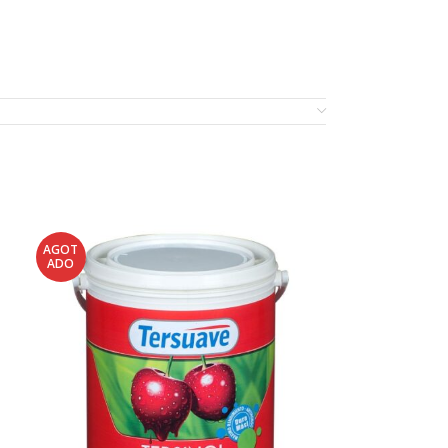
AGOT
ADO