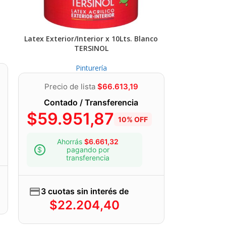
Latex Exterior/Interior x 10Lts. Blanco
TERSINOL
Pinturería
Precio de lista
$
66.613,19
Contado / Transferencia
$
59.951,87
10% OFF
Ahorrás
$
6.661,32
pagando por
transferencia
3 cuotas sin interés de
$
22.204,40