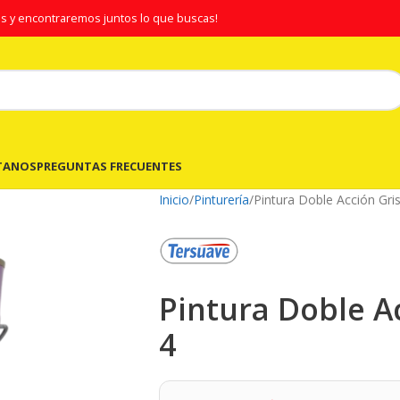
s y encontraremos juntos lo que buscas!
TANOS
PREGUNTAS FRECUENTES
Inicio
Pinturería
Pintura Doble Acción Gris
Pintura Doble Ac
4