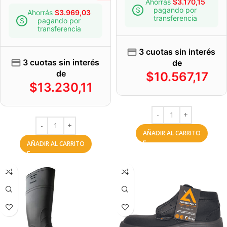
Ahorrás
$
3.170,15
pagando por
Ahorrás
$
3.969,03
transferencia
pagando por
transferencia
3 cuotas sin interés
3 cuotas sin interés
de
de
$
10.567,17
$
13.230,11
AÑADIR AL CARRITO
AÑADIR AL CARRITO