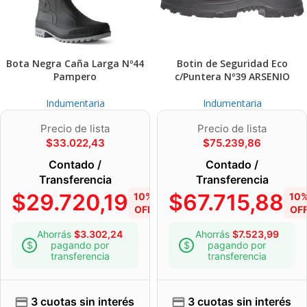
Bota Negra Caña Larga Nº44
Botin de Seguridad Eco
Pampero
c/Puntera Nº39 ARSENIO
Indumentaria
Indumentaria
Precio de lista
Precio de lista
$
33.022,43
$
75.239,86
Contado /
Contado /
Transferencia
Transferencia
$
29.720,19
$
67.715,88
10%
10
OFF
OF
Ahorrás
$
3.302,24
Ahorrás
$
7.523,99
pagando por
pagando por
transferencia
transferencia
3 cuotas sin interés
3 cuotas sin interés