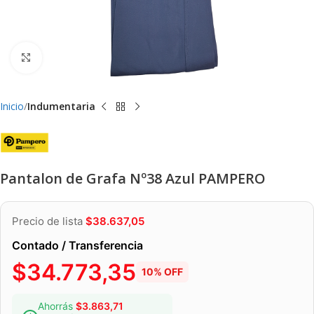
Clic para ampliar
Inicio
Indumentaria
Pantalon de Grafa Nº38 Azul PAMPERO
Precio de lista
$
38.637,05
Contado / Transferencia
$
34.773,35
10% OFF
Ahorrás
$
3.863,71