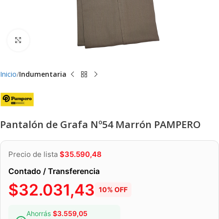
Clic para ampliar
Inicio
Indumentaria
Pantalón de Grafa Nº54 Marrón PAMPERO
Precio de lista
$
35.590,48
Contado / Transferencia
$
32.031,43
10% OFF
Ahorrás
$
3.559,05