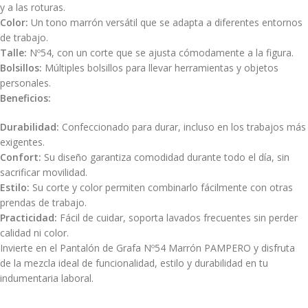
y a las roturas.
Color:
Un tono marrón versátil que se adapta a diferentes entornos
de trabajo.
Talle:
Nº54, con un corte que se ajusta cómodamente a la figura.
Bolsillos:
Múltiples bolsillos para llevar herramientas y objetos
personales.
Beneficios:
Durabilidad:
Confeccionado para durar, incluso en los trabajos más
exigentes.
Confort:
Su diseño garantiza comodidad durante todo el día, sin
sacrificar movilidad.
Estilo:
Su corte y color permiten combinarlo fácilmente con otras
prendas de trabajo.
Practicidad:
Fácil de cuidar, soporta lavados frecuentes sin perder
calidad ni color.
Invierte en el Pantalón de Grafa Nº54 Marrón PAMPERO y disfruta
de la mezcla ideal de funcionalidad, estilo y durabilidad en tu
indumentaria laboral.