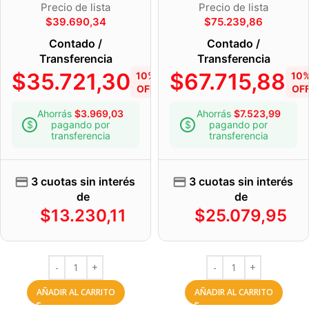
Precio de lista
Precio de lista
$
39.690,34
$
75.239,86
Contado /
Contado /
Transferencia
Transferencia
$
35.721,30
$
67.715,88
10%
10
OFF
OF
Ahorrás
$
3.969,03
Ahorrás
$
7.523,99
pagando por
pagando por
transferencia
transferencia
3 cuotas sin interés
3 cuotas sin interés
de
de
$
13.230,11
$
25.079,95
AÑADIR AL CARRITO
AÑADIR AL CARRITO