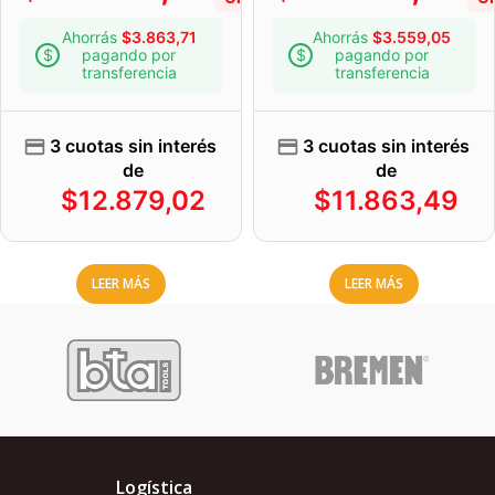
Ahorrás
$
3.863,71
Ahorrás
$
3.559,05
pagando por
pagando por
transferencia
transferencia
3 cuotas sin interés
3 cuotas sin interés
de
de
$
12.879,02
$
11.863,49
LEER MÁS
LEER MÁS
Logística