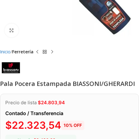
Clic para ampliar
Inicio
Ferretería
Pala Pocera Estampada BIASSONI/GHERARDI
Precio de lista
$
24.803,94
Contado / Transferencia
$
22.323,54
10% OFF