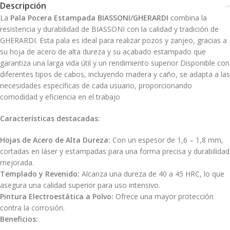
Descripción
La
Pala Pocera Estampada BIASSONI/GHERARDI
combina la
resistencia y durabilidad de BIASSONI con la calidad y tradición de
GHERARDI. Esta pala es ideal para realizar pozos y zanjeo, gracias a
su hoja de acero de alta dureza y su acabado estampado que
garantiza una larga vida útil y un rendimiento superior Disponible con
diferentes tipos de cabos, incluyendo madera y caño, se adapta a las
necesidades específicas de cada usuario, proporcionando
comodidad y eficiencia en el trabajo
Características destacadas:
Hojas de Acero de Alta Dureza:
Con un espesor de 1,6 – 1,8 mm,
cortadas en láser y estampadas para una forma precisa y durabilidad
mejorada.
Templado y Revenido:
Alcanza una dureza de 40 a 45 HRC, lo que
asegura una calidad superior para uso intensivo.
Pintura Electroestática a Polvo:
Ofrece una mayor protección
contra la corrosión.
Beneficios: