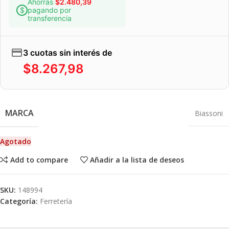
Ahorrás
$
2.480,39
pagando por
transferencia
3 cuotas sin interés de
$
8.267,98
MARCA
Biassoni
Agotado
Add to compare
Añadir a la lista de deseos
SKU:
148994
Categoría:
Ferretería