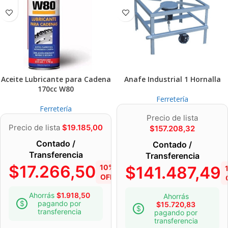
Aceite Lubricante para Cadena
Anafe Industrial 1 Hornalla
170cc W80
Ferretería
Ferretería
Precio de lista
Precio de lista
$
19.185,00
$
157.208,32
Contado /
Contado /
Transferencia
Transferencia
$
17.266,50
10%
$
141.487,49
OFF
Ahorrás
$
1.918,50
Ahorrás
pagando por
$
15.720,83
transferencia
pagando por
transferencia