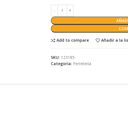
AÑADI
COM
Add to compare
Añadir a la l
SKU:
123185
Categoría:
Ferretería