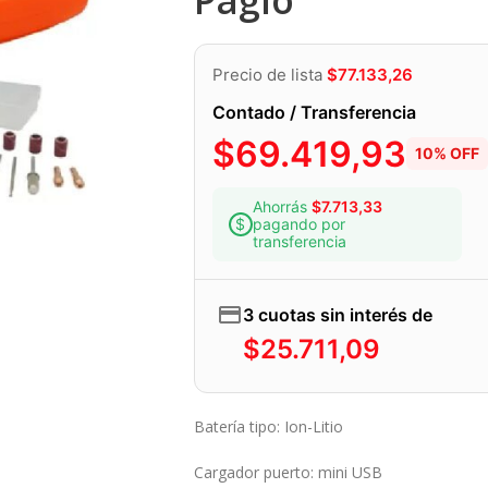
Precio de lista
$
77.133,26
Contado / Transferencia
$
69.419,93
10% OFF
Ahorrás
$
7.713,33
pagando por
transferencia
3 cuotas sin interés de
$
25.711,09
Batería tipo: Ion-Litio
Cargador puerto: mini USB