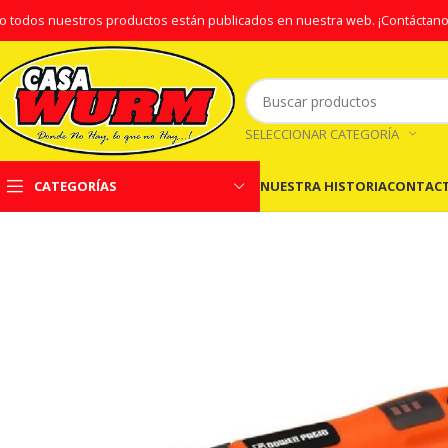
o todos nuestros productos están publicados en nuestra web.
¡Contáctano
SELECCIONAR CATEGORÍA
NUESTRA HISTORIA
CONTAC
CATEGORÍAS