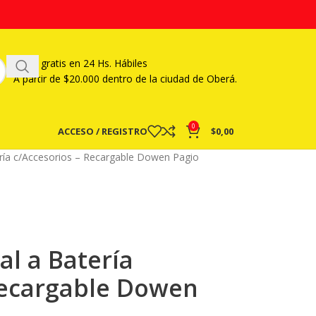
Envío gratis en 24 Hs. Hábiles
A partir
de $20.000 dentro de la ciudad de Oberá.
0
ACCESO / REGISTRO
$
0,00
ría c/Accesorios – Recargable Dowen Pagio
l a Batería
Recargable Dowen