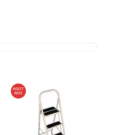
AGOT
ADO