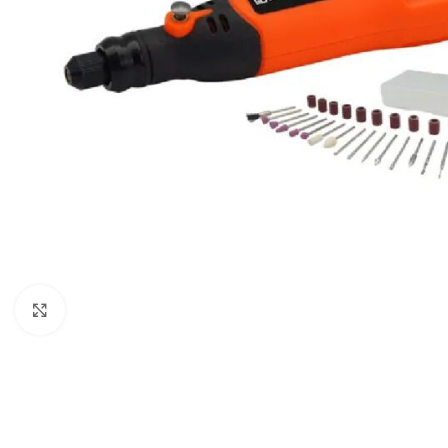
Clic para ampliar