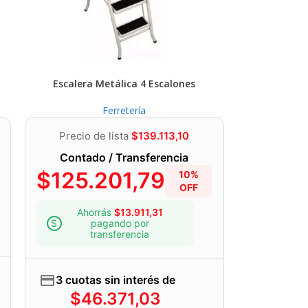
Escalera Metálica 4 Escalones
Ferretería
Precio de lista
$
139.113,10
Contado / Transferencia
$
125.201,79
10%
OFF
Ahorrás
$
13.911,31
pagando por
transferencia
3 cuotas sin interés de
$
46.371,03