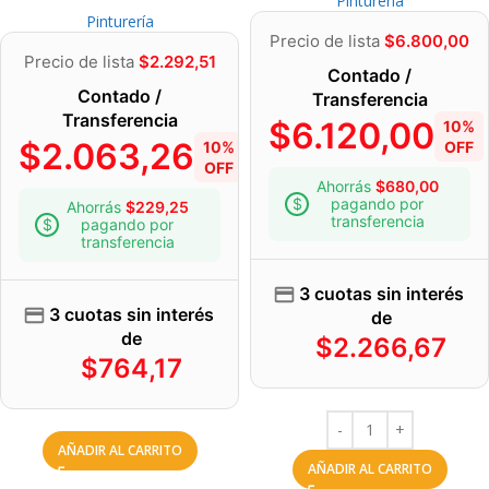
Pinturería
Pinturería
Precio de lista
$
6.800,00
Precio de lista
$
2.292,51
Contado /
Contado /
Transferencia
Transferencia
$
6.120,00
10%
$
2.063,26
10%
OFF
OFF
Ahorrás
$
680,00
pagando por
Ahorrás
$
229,25
transferencia
pagando por
transferencia
3 cuotas sin interés
3 cuotas sin interés
de
de
$
2.266,67
$
764,17
AÑADIR AL CARRITO
AÑADIR AL CARRITO