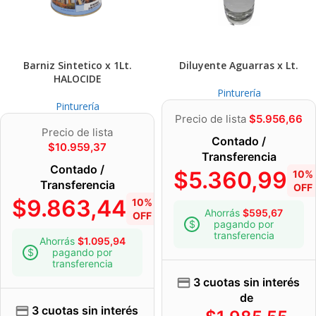
Barniz Sintetico x 1Lt.
Diluyente Aguarras x Lt.
HALOCIDE
Pinturería
Pinturería
Precio de lista
$
5.956,66
Precio de lista
Contado /
$
10.959,37
Transferencia
Contado /
$
5.360,99
10%
Transferencia
OFF
$
9.863,44
10%
Ahorrás
$
595,67
OFF
pagando por
transferencia
Ahorrás
$
1.095,94
pagando por
transferencia
3 cuotas sin interés
de
3 cuotas sin interés