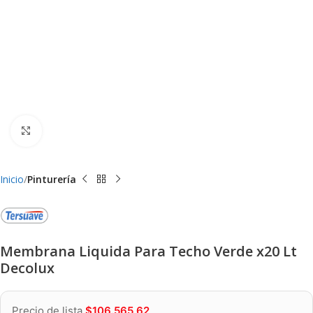
Clic para ampliar
Inicio
Pinturería
Membrana Liquida Para Techo Verde x20 Lt
Decolux
Precio de lista
$
106.565,62