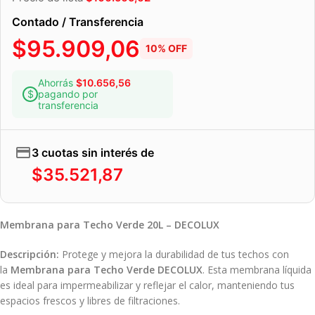
Contado / Transferencia
$
95.909,06
10% OFF
Ahorrás
$
10.656,56
pagando por
transferencia
3 cuotas sin interés de
$
35.521,87
Membrana para Techo Verde 20L – DECOLUX
Descripción:
Protege y mejora la durabilidad de tus techos con
la
Membrana para Techo Verde DECOLUX
. Esta membrana líquida
es ideal para impermeabilizar y reflejar el calor, manteniendo tus
espacios frescos y libres de filtraciones.