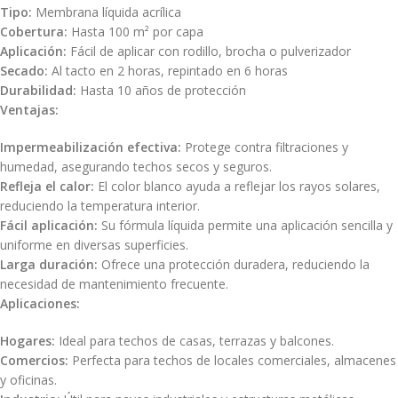
Tipo:
Membrana líquida acrílica
Cobertura:
Hasta 100 m² por capa
Aplicación:
Fácil de aplicar con rodillo, brocha o pulverizador
Secado:
Al tacto en 2 horas, repintado en 6 horas
Durabilidad:
Hasta 10 años de protección
Ventajas:
Impermeabilización efectiva:
Protege contra filtraciones y
humedad, asegurando techos secos y seguros.
Refleja el calor:
El color blanco ayuda a reflejar los rayos solares,
reduciendo la temperatura interior.
Fácil aplicación:
Su fórmula líquida permite una aplicación sencilla y
uniforme en diversas superficies.
Larga duración:
Ofrece una protección duradera, reduciendo la
necesidad de mantenimiento frecuente.
Aplicaciones:
Hogares:
Ideal para techos de casas, terrazas y balcones.
Comercios:
Perfecta para techos de locales comerciales, almacenes
y oficinas.