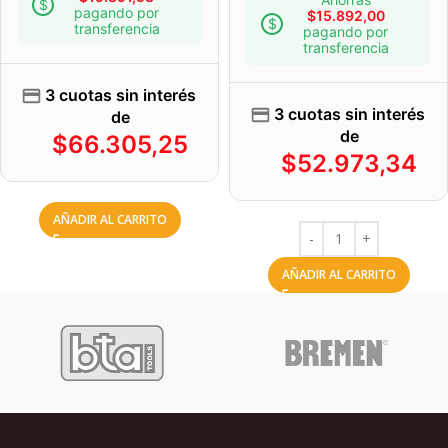
pagando por
$
15.892,00
transferencia
pagando por
transferencia
3 cuotas sin interés
3 cuotas sin interés
de
de
$
66.305,25
$
52.973,34
AÑADIR AL CARRITO
AÑADIR AL CARRITO