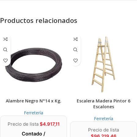
Productos relacionados
Alambre Negro N°14 x Kg.
Escalera Madera Pintor 6
Escalones
Ferretería
Ferretería
Precio de lista
$
4.917,11
Precio de lista
Contado /
$
96.219,46