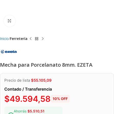
Clic para ampliar
Inicio
Ferretería
Mecha para Porcelanato 8mm. EZETA
Precio de lista
$
55.105,09
Contado / Transferencia
$
49.594,58
10% OFF
Ahorrás
$
5.510,51